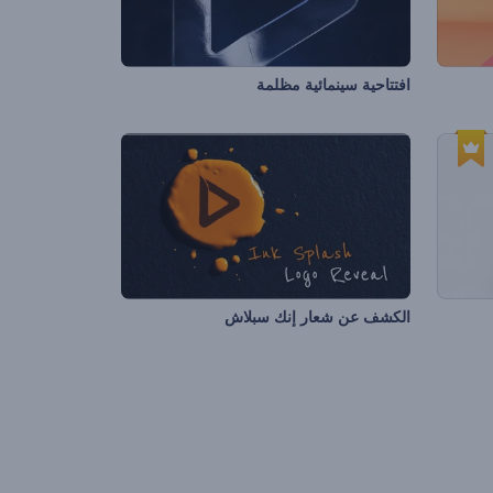
افتتاحية سينمائية مظلمة
الكشف عن شعار إنك سبلاش