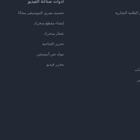
أدوات صناعة الفيديو
لعلامة التجارية
تجسيد بصري للموسيقى مجانًا
إنشاء مقطع متحرك
شعار متحرك
تحرير افتتاحية
مولد نص أنيميشن
محرر فيديو
ات
ي