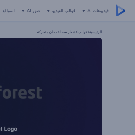
فيديوهات AI
قوالب الفيديو
صور AI
المواقع
الرئيسية
قوالب
شعار سحابة دخان متحركة