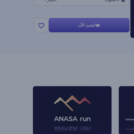
انشئ الأن