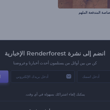
صاصة المندفعة الملهم
انضم إلى نشرة Renderforest الإخبارية
كن من بين أوائل من يستلمون أحدث أخبارنا وعروضنا
ا
يمكنك إلغاء اشتراكك بسهولة في أي وقت.