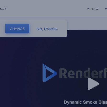
أدوات
الأسعا
No, thanks
CHANGE