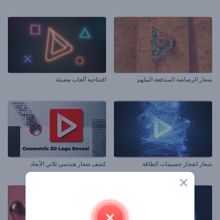
شعار الرصاصة المندفعة الملهم
افتتاحية ألعاب مضيئة
شعار انفجار جسيمات الطاقة
كشف شعار هندسي ثلاثي الأبعاد