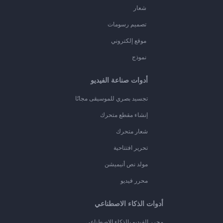
شعار
تصميم رسومات
موقع إلكتروني
نموذج
أدوات صناعة الفيديو
تجسيد بصري للموسيقى مجانًا
إنشاء مقطع متحرك
شعار متحرك
تحرير افتتاحية
مولد نص أنيميشن
محرر فيديو
أدوات الذكاء الاصطناعي
محرر الفيديو بالذكاء الاصطناعي