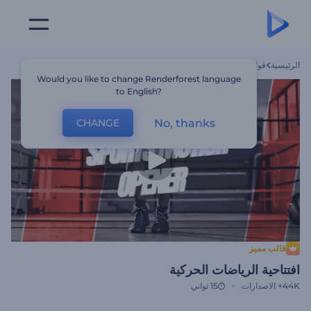
الرئيسية
قوالب
افتتاحية الرياضات الحركية
Would you like to change Renderforest language
to English?
No, thanks
CHANGE
قالب مميز
افتتاحية الرياضات الحركية
44K+
الاصدارات
15 ثواني