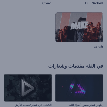
Chad
Bill Nickell
sarah
في الفئة
مقدمات وشعارات
إظهار شعار مصور أضواء الليد
الكشف عن شعار تحطيم الأرض