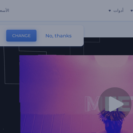
أدوات
الأسعا
No, thanks
CHANGE