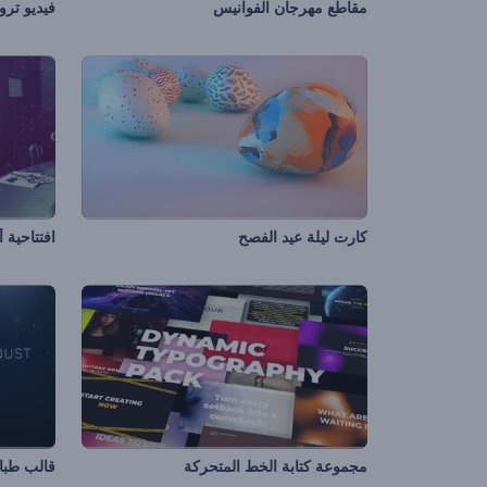
مقاطع مهرجان الفوانيس
فيديو ترو
كارت ليلة عيد الفصح
افتتاحية 
مجموعة كتابة الخط المتحركة
قالب طباع