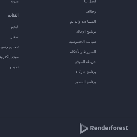
اتصل بنا
مدونة
وظائف
الفئات
المساعدة والدعم
فيديو
برنامج الإحالة
شعار
سياسة الخصوصية
تصميم رسوم
الشروط والأحكام
موقع إلكترون
خريطة الموقع
نموذج
برنامج شركاء
برنامج السفير