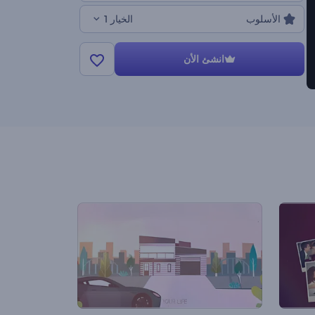
الأسلوب
الخيار 1
انشئ الأن