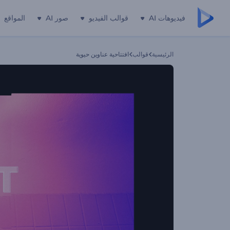
فيديوهات AI
قوالب الفيديو
صور AI
المواقع
الرئيسية
قوالب
افتتاحية عناوين حيوية