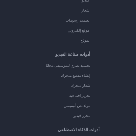
فيديو
شعار
تصميم رسومات
موقع إلكتروني
نموذج
أدوات صناعة الفيديو
تجسيد بصري للموسيقى مجانًا
إنشاء مقطع متحرك
شعار متحرك
تحرير افتتاحية
مولد نص أنيميشن
محرر فيديو
أدوات الذكاء الاصطناعي