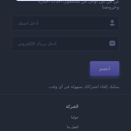
كن من بين أوائل من يستلمون أحدث أخبارنا
وعروضنا
انضم
يمكنك إلغاء اشتراكك بسهولة في أي وقت.
الشركة
حولنا
اتصل بنا