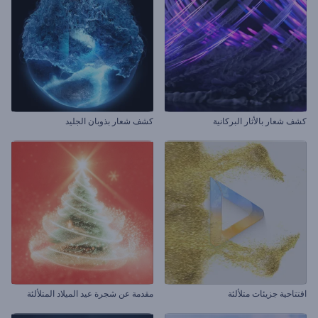
كشف شعار بالأثار البركانية
كشف شعار بذوبان الجليد
افتتاحية جزيئات متلألئة
مقدمة عن شجرة عيد الميلاد المتلألئة