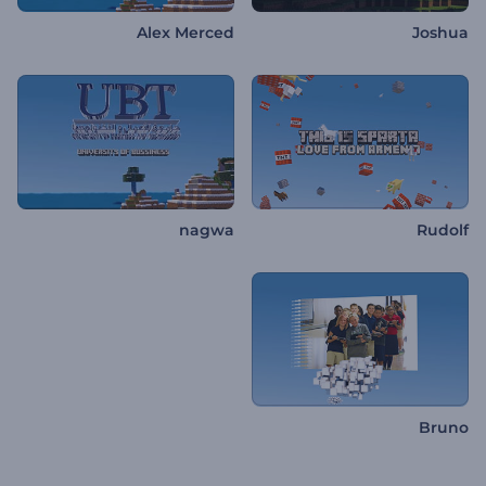
Alex Merced
Joshua
nagwa
Rudolf
Bruno