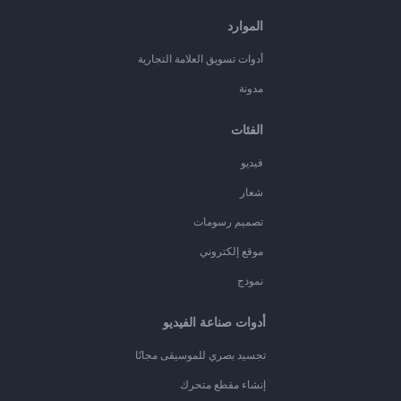
الموارد
أدوات تسويق العلامة التجارية
مدونة
الفئات
فيديو
شعار
تصميم رسومات
موقع إلكتروني
نموذج
أدوات صناعة الفيديو
تجسيد بصري للموسيقى مجانًا
إنشاء مقطع متحرك