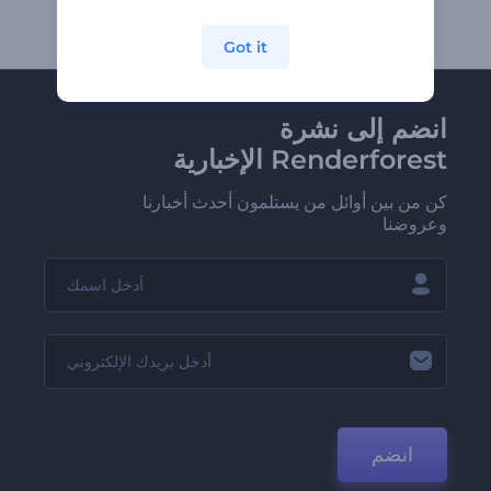
Got it
انضم إلى نشرة
Renderforest الإخبارية
كن من بين أوائل من يستلمون أحدث أخبارنا
وعروضنا
انضم