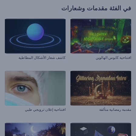
في الفئة
مقدمات وشعارات
افتتاحية كابوس الهالوين
كاشف شعار الأشكال المطاطية
مقدمة رمضانية متألقة
افتتاحية إعلان ترويجي طبي