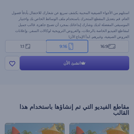
استلهم من الأجواء الصيفية المحببة بكشف سريع عن شعارك للاحتفال بأدفأ فصول
العام. قم بتعديل المقطع المتحرك باستخدام ملف الوسائط الخاص بك واختيار
الموسيقى المفضلة لديك وشارك إبداعاتك بمجرد أن تصبح جاهزة. قالب جميل
لمقاطع الفيديو الخاصة بالرحلات، والعروض الترويجية لوكالات السفر، وإعلانات
العروض الصيفية، وغيرهم. ابدأ الإبداع الآن!
1:1
9:16
16:9
انشئ الأن
مقاطع الفيديو التي تم إنشاؤها باستخدام هذا
القالب