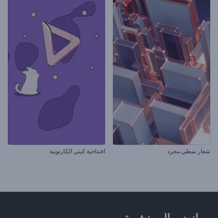
شعار نمطي مجرد
افتتاحية كيتي الكارتونية