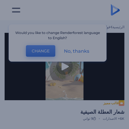
الرئيسية
قوالب
شعار العطلة الصيفية
Would you like to change Renderforest language
to English?
No, thanks
CHANGE
قالب مميز
شعار العطلة الصيفية
6K+
الاصدارات
9 ثواني