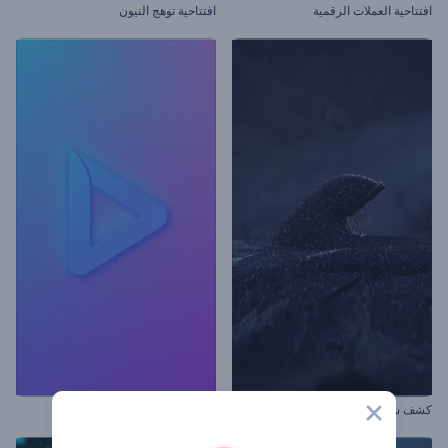
افتتاحية العملات الرقمية
افتتاحية توهج النيون
كشف شعار بالرمال السوداء
شعار الأضواء النابضة بالحياة