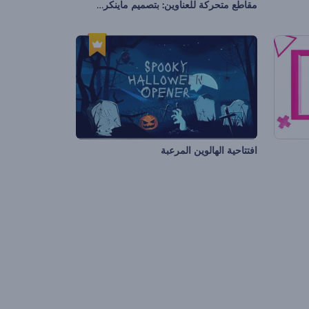
مقاطع متحركة للعناوين: بتصميم ماينكرافت
افتتاحية الهالوين المرعبة