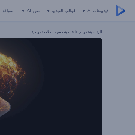
فيديوهات AI
قوالب الفيديو
صور AI
المواقع
الرئيسية
قوالب
افتتاحية جسيمات لامعة دوامية