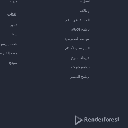
اتصل بنا
مدونة
وظائف
الفئات
المساعدة والدعم
فيديو
برنامج الإحالة
شعار
سياسة الخصوصية
تصميم رسوم
الشروط والأحكام
موقع إلكترون
خريطة الموقع
نموذج
برنامج شركاء
برنامج السفير