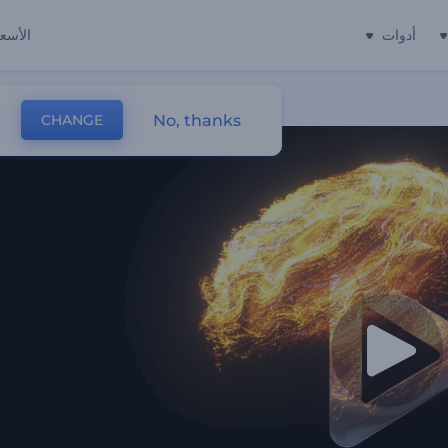
أدوات
الأسعا
No, thanks
CHANGE