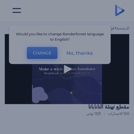
الرئيسية
قوالب
مقطع تهنئة التاناباتا
Would you like to change Renderforest language
to English?
No, thanks
CHANGE
مقطع تهنئة التاناباتا
150
الاصدارات
15 ثواني