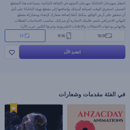
احتفل بمهرجان التاناباتا، مهرجان النجوم في الثقافة اليابانية، بمساعدة هذا المقطع
الجميل. استغرق الوقت لصياغة أمنياتك وإضافتها إلى مقطع تهيئة التاناباتا على أمل
أن تتحقق على أرض الواقع. يمكنك أيضًا إضافة شعارك لإنشاء ومشاركة مقطع
التهاني الاحترافي باسم علامتك التجارية أو شركتك. مناسب لافتتاحيات العطلات
والتهاني ودعوات الاحتفالات والإعلانات التلفزيونية وغيرها الكثير. جرب الآن!
1:1
9:16
16:9
انشئ الأن
في الفئة
مقدمات وشعارات