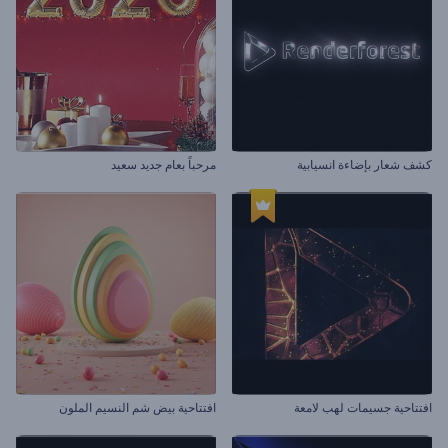
كشف شعار بإضاءة انسيابية
مرحباً بعام جديد سعيد
افتتاحية جسيمات لهب لامعة
افتتاحية بيض شم النسيم الملون