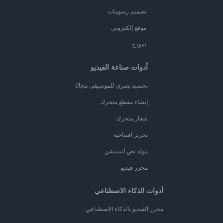
تصميم رسومات
موقع إلكتروني
نموذج
أدوات صناعة الفيديو
تجسيد بصري للموسيقى مجانًا
إنشاء مقطع متحرك
شعار متحرك
تحرير افتتاحية
مولد نص أنيميشن
محرر فيديو
أدوات الذكاء الاصطناعي
محرر الفيديو بالذكاء الاصطناعي