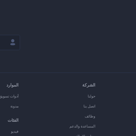
الشركة
الموارد
حولنا
أدوات تسويق ا
اتصل بنا
مدونة
وظائف
الفئات
المساعدة والدعم
فيديو