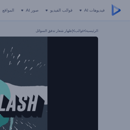
فيديوهات AI
قوالب الفيديو
صور AI
المواقع
الرئيسية
قوالب
إظهار شعار تدفق السوائل