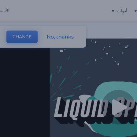
أدوات
الأسعا
No, thanks
CHANGE