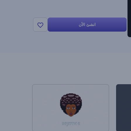
انشئ الأن