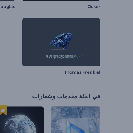
Douglas
Osker
Thomas Frenkiel
في الفئة
مقدمات وشعارات