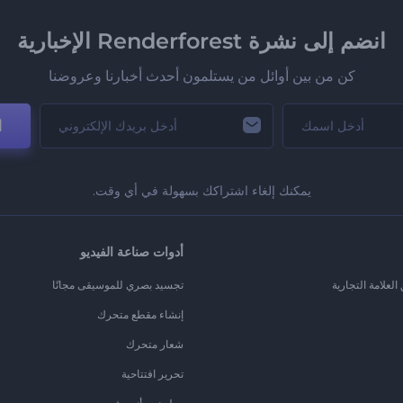
انضم إلى نشرة Renderforest الإخبارية
كن من بين أوائل من يستلمون أحدث أخبارنا وعروضنا
ا
يمكنك إلغاء اشتراكك بسهولة في أي وقت.
أدوات صناعة الفيديو
لعلامة التجارية
تجسيد بصري للموسيقى مجانًا
إنشاء مقطع متحرك
شعار متحرك
تحرير افتتاحية