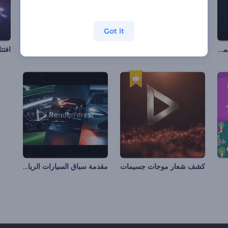
Got it
كشف الشعار من قطرة المياه
افتتاحية شجرة الكريسماس المزينة
مقاطع الكريسماس المبهجة
افتت
مقدمة سباق السيارات الرياضية
كشف شعار موجات جسيمات