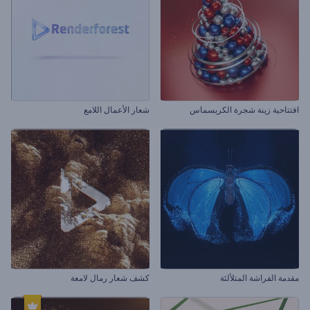
افتتاحية زينة شجرة الكريسماس
شعار الأعمال اللامع
مقدمة الفراشة المتلألئة
كشف شعار رمال لامعة