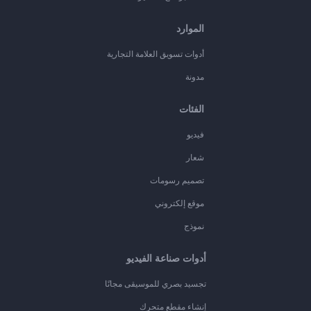
الموارد
أدوات تسويق العلامة التجارية
مدونة
الفئات
فيديو
شعار
تصميم رسومات
موقع إلكتروني
نموذج
أدوات صناعة الفيديو
تجسيد بصري للموسيقى مجانًا
إنشاء مقطع متحرك