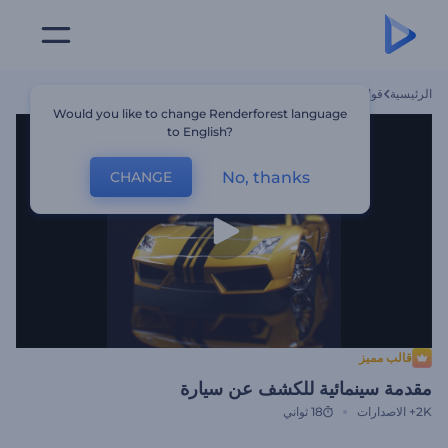
الرئيسية
قوالب
مقدمة سينمائية للكشف عن سيارة
Would you like to change Renderforest language
to English?
No, thanks
CHANGE
قالب مميز
مقدمة سينمائية للكشف عن سيارة
2K+
الاصدارات
18 ثواني