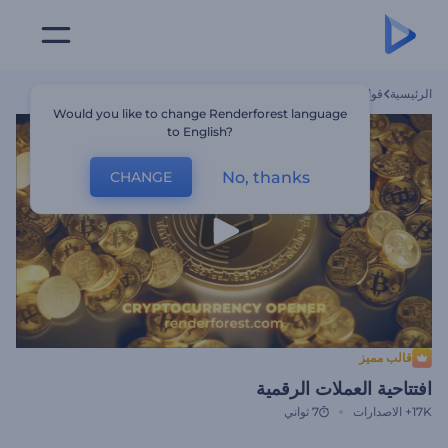
الرئيسية
قوالب
افتتاحية العملات الرقمية
Would you like to change Renderforest language
to English?
No, thanks
CHANGE
قالب مميز
افتتاحية العملات الرقمية
17K+
الاصدارات
7 ثواني