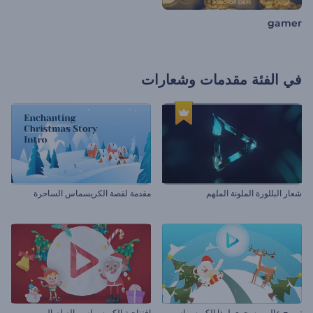
gamer
في الفئة
مقدمات وشعارات
شعار البللورة الملونة الملهم
مقدمة لقصة الكريسماس الساحرة
ترويج عالمي سحري لهذا الكريسماس
افتتاحية الكريسماس بالصلصال