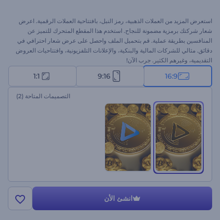
استعرض المزيد من العملات الذهبية، رمز النبل، بافتتاحية العملات الرقمية. اعرض
شعار شركتك برمزية مضمونة للنجاح. استخدم هذا المقطع المتحرك للتميز عن
المنافسين بطريقة عملية. قم بتحميل الملف واحصل على عرض شعار احترافي في
دقائق. مثالي للشركات المالية والبنكية، والإعلانات التلفزيونية، وافتتاحيات العروض
التقديمية، وغيرهم الكثير. جرب الآن!
1:1
9:16
16:9
التصميمات المتاحة
(2)
انشئ الأن