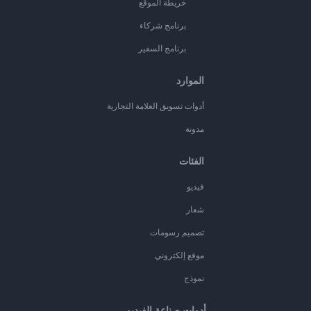
خريطة الموقع
برنامج شركاء
برنامج السفير
الموارد
أدوات تسويق العلامة التجارية
مدونة
الفئات
فيديو
شعار
تصميم رسومات
موقع إلكتروني
نموذج
أدوات صناعة الفيديو