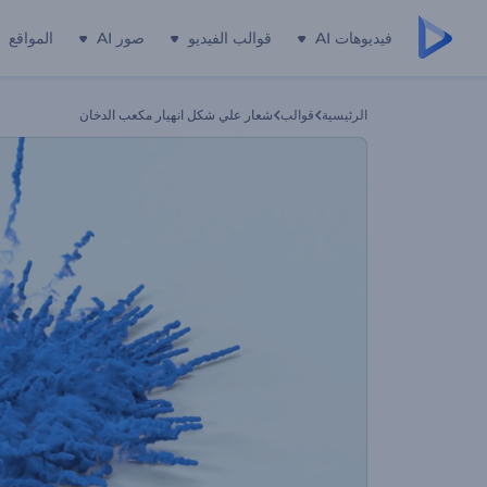
فيديوهات AI
قوالب الفيديو
صور AI
المواقع
الرئيسية
قوالب
شعار علي شكل انهيار مكعب الدخان