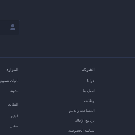
الشركة
الموارد
حولنا
أدوات تسويق ا
اتصل بنا
مدونة
وظائف
الفئات
المساعدة والدعم
فيديو
برنامج الإحالة
شعار
سياسة الخصوصية