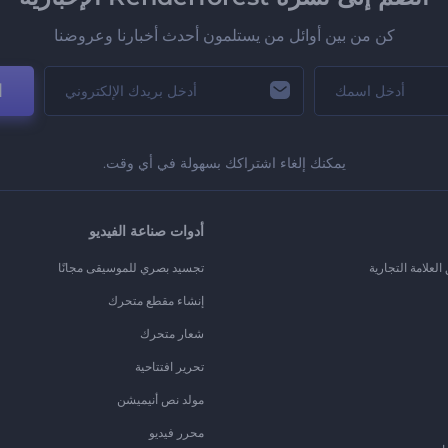
كن من بين أوائل من يستلمون أحدث أخبارنا وعروضنا
ا
يمكنك إلغاء اشتراكك بسهولة في أي وقت.
أدوات صناعة الفيديو
لعلامة التجارية
تجسيد بصري للموسيقى مجانًا
إنشاء مقطع متحرك
شعار متحرك
تحرير افتتاحية
مولد نص أنيميشن
محرر فيديو