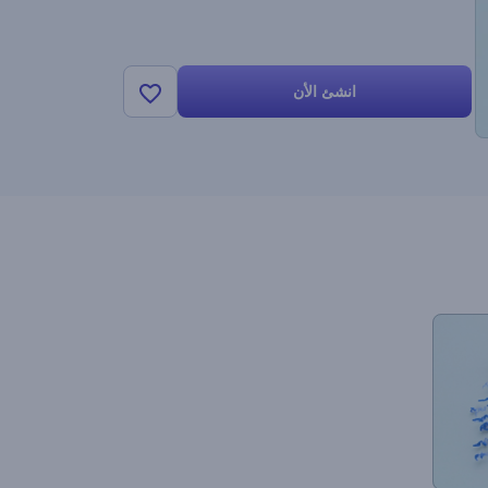
انشئ الأن