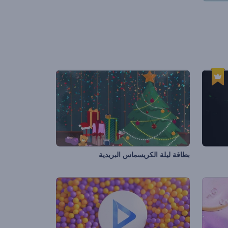
بطاقة ليلة الكريسماس البريدية