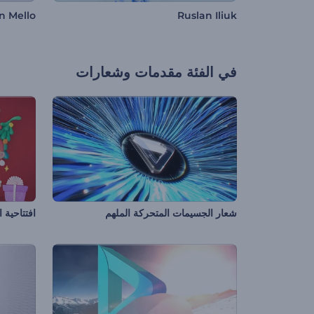
n Mello
Ruslan Iliuk
في الفئة
مقدمات وشعارات
شعار الجسيمات المتحركة الملهم
افتتاحية