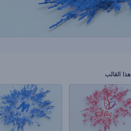
هذا القالب