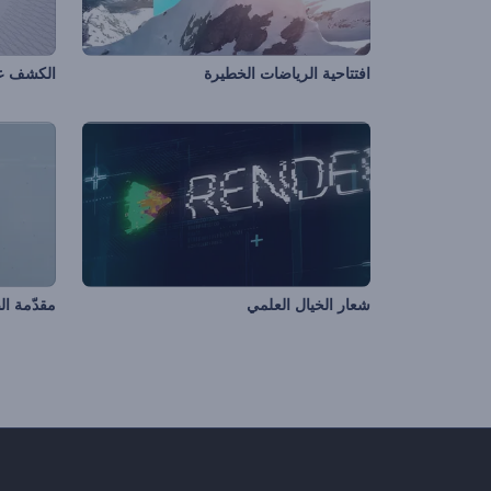
افتتاحية الرياضات الخطيرة
الكشف ع
شعار الخيال العلمي
مقدّمة ا