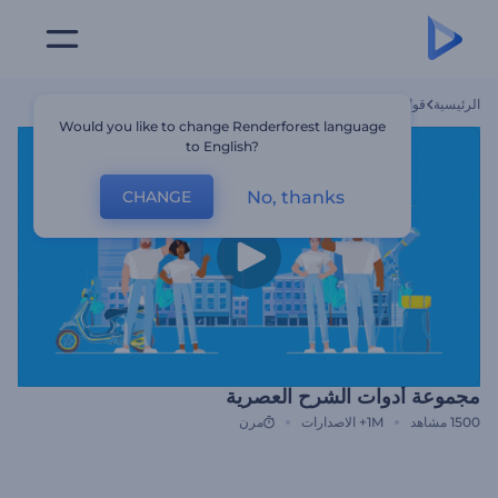
الرئيسية
قوالب
مجموعة أدوات الشرح العصرية
Would you like to change Renderforest language
to English?
No, thanks
CHANGE
مجموعة أدوات الشرح العصرية
1500
مشاهد
1M+
الاصدارات
مرن