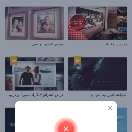
معرض العقارات
معرض الصور الواقعي
الطباعة التجريدية الخيالية
عرض الشرائح لإطارات صور البولارويد