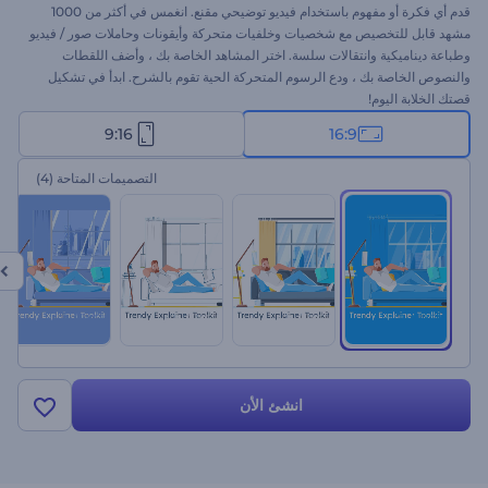
قدم أي فكرة أو مفهوم باستخدام فيديو توضيحي مقنع. انغمس في أكثر من 1000
مشهد قابل للتخصيص مع شخصيات وخلفيات متحركة وأيقونات وحاملات صور / فيديو
وطباعة ديناميكية وانتقالات سلسة. اختر المشاهد الخاصة بك ، وأضف اللقطات
والنصوص الخاصة بك ، ودع الرسوم المتحركة الحية تقوم بالشرح. ابدأ في تشكيل
قصتك الخلابة اليوم!
9:16
16:9
التصميمات المتاحة
(4)
انشئ الأن