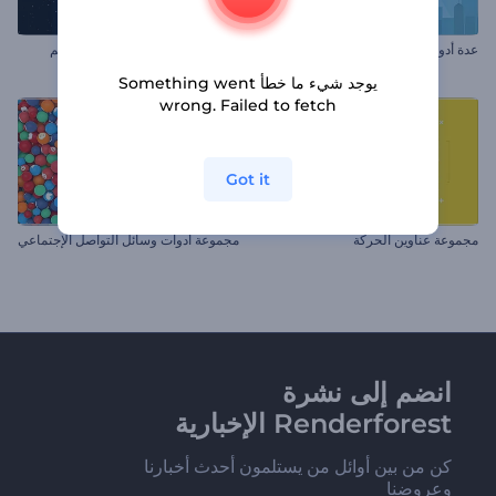
عدة أدوات فيديو الشرح
مجموعة أدوات لفيديو خريطة العالم
يوجد شيء ما خطأ Something went
wrong. Failed to fetch
Got it
مجموعة عناوين الحركة
مجموعة أدوات وسائل التواصل الإجتماعي
انضم إلى نشرة
Renderforest الإخبارية
كن من بين أوائل من يستلمون أحدث أخبارنا
وعروضنا