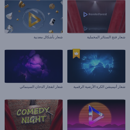
شعار فتح الستائر المخملية
شعار بأشكال معدنية
شعار أنيميشن الكرة الأرضية الرقمية
شعار انفجار الدخان السينمائي