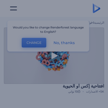
الرئيسية
قوالب
افتتاحية إكس أو الحيوية
Would you like to change Renderforest language
to English?
No, thanks
CHANGE
افتتاحية إكس أو الحيوية
5K+
الاصدارات
10 ثواني