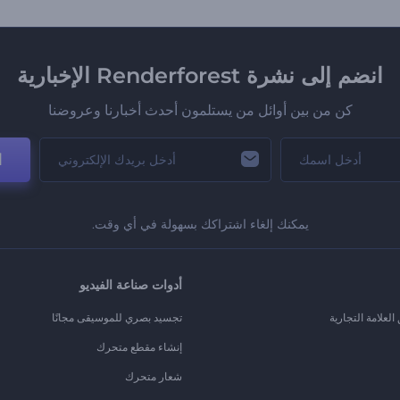
انضم إلى نشرة Renderforest الإخبارية
كن من بين أوائل من يستلمون أحدث أخبارنا وعروضنا
ا
يمكنك إلغاء اشتراكك بسهولة في أي وقت.
أدوات صناعة الفيديو
لعلامة التجارية
تجسيد بصري للموسيقى مجانًا
إنشاء مقطع متحرك
شعار متحرك