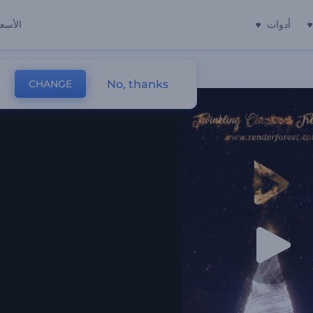
أدوات
الأسعا
No, thanks
CHANGE