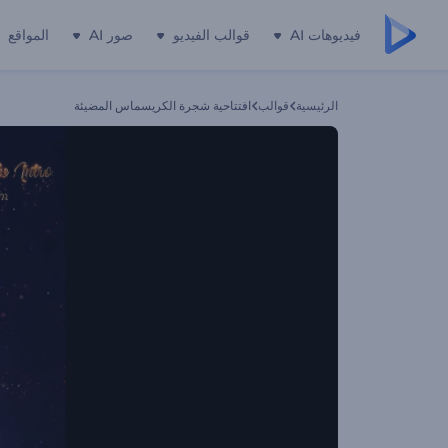
فيديوهات AI
قوالب الفيديو
صور AI
المواقع
الرئيسية
قوالب
افتتاحية شجرة الكريسماس المضيئة