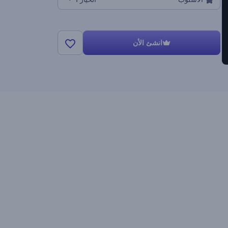
انشئ الأن