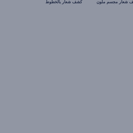
 شعار مجسم ملون
كشف شعار بالخطوط