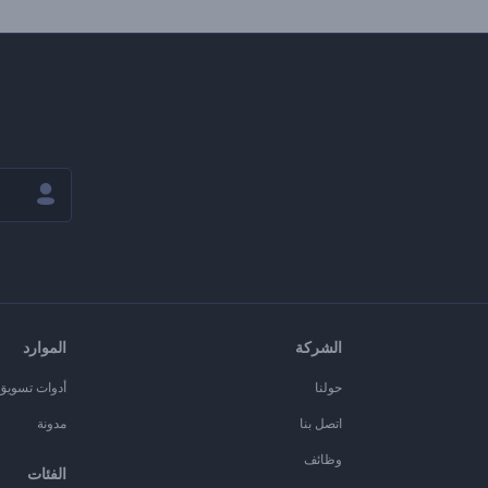
الشركة
الموارد
حولنا
أدوات تسويق ا
اتصل بنا
مدونة
وظائف
الفئات