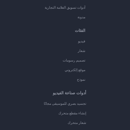
أدوات تسويق العلامة التجارية
مدونة
الفئات
فيديو
شعار
تصميم رسومات
موقع إلكتروني
نموذج
أدوات صناعة الفيديو
تجسيد بصري للموسيقى مجانًا
إنشاء مقطع متحرك
شعار متحرك