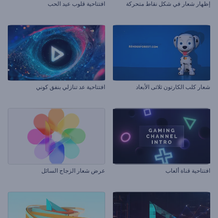
إظهار شعار في شكل نقاط متحركة
افتتاحية قلوب عيد الحب
شعار كلب الكارتون ثلاثى الأبعاد
افتتاحية عد تنازلي بنفق كوني
افتتاحية قناة ألعاب
عرض شعار الزجاج السائل