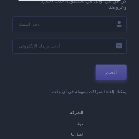
كن من بين أوائل من يستلمون أحدث أخبارنا
وعروضنا
انضم
يمكنك إلغاء اشتراكك بسهولة في أي وقت.
الشركة
حولنا
اتصل بنا