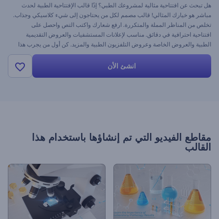
هل تبحث عن افتتاحية مثالية لمشروعك الطبي؟ إذًا قالب الإفتتاحية الطبية لحدث
مباشر هو خيارك المثالي! قالب مصمم لكل من يحتاجون إلى شيء كلاسيكي وجذاب.
تخلص من المناظر المملة والمتكررة. ارفع شعارك واكتب التص واحصل على
افتتاحية احترافية في دقائق. مناسب لإعلانات المستشفيات والعروض التقديمية
الطبية والعروض الخاصة وعروض التلفزيون الطبية والمزيد. كن أول من يجرب هذا
القالب الرائع اليوم!
انشئ الأن
مقاطع الفيديو التي تم إنشاؤها باستخدام هذا
القالب