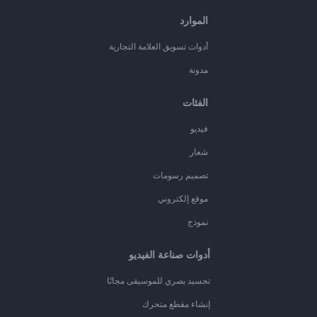
الموارد
أدوات تسويق العلامة التجارية
مدونة
الفئات
فيديو
شعار
تصميم رسومات
موقع إلكتروني
نموذج
أدوات صناعة الفيديو
تجسيد بصري للموسيقى مجانًا
إنشاء مقطع متحرك