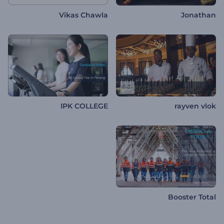
Vikas Chawla
Jonathan
IPK COLLEGE
rayven vlok
Booster Total