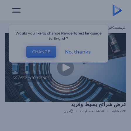
الرئيسية
قوالب
عرض شرائح بسيط وفريد
Would you like to change Renderforest language
to English?
No, thanks
CHANGE
عرض شرائح بسيط وفريد
20
مشاهد
43K+
الاصدارات
مرن