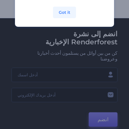
Got it
انضم إلى نشرة
Renderforest الإخبارية
كن من بين أوائل من يستلمون أحدث أخبارنا
وعروضنا
انضم