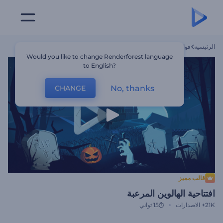
الرئيسية
قوالب
افتتاحية الهالوين المرعبة
Would you like to change Renderforest language
to English?
No, thanks
CHANGE
قالب مميز
افتتاحية الهالوين المرعبة
21K+
الاصدارات
15 ثواني