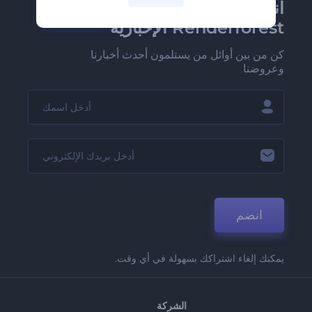
انضم إلى نشرة
Renderforest الإخبارية
كن من بين أوائل من يستلمون أحدث أخبارنا
وعروضنا
انضم
يمكنك إلغاء اشتراكك بسهولة في أي وقت.
الشركة