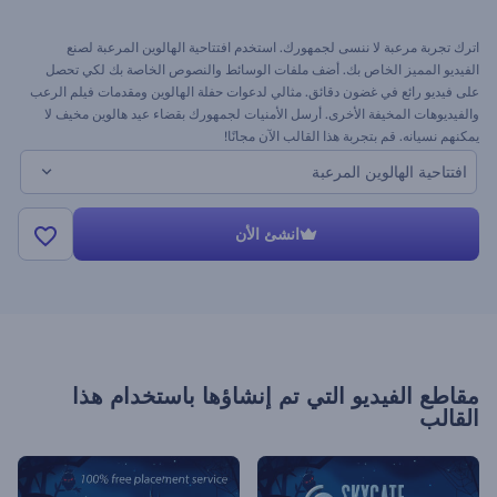
اترك تجربة مرعبة لا ننسى لجمهورك. استخدم افتتاحية الهالوين المرعبة لصنع
الفيديو المميز الخاص بك. أضف ملفات الوسائط والنصوص الخاصة بك لكي تحصل
على فيديو رائع في غضون دقائق. مثالي لدعوات حفلة الهالوين ومقدمات فيلم الرعب
والفيديوهات المخيفة الأخرى. أرسل الأمنيات لجمهورك بقضاء عيد هالوين مخيف لا
يمكنهم نسيانه. قم بتجربة هذا القالب الآن مجانًا!
افتتاحية الهالوين المرعبة
انشئ الأن
مقاطع الفيديو التي تم إنشاؤها باستخدام هذا
القالب