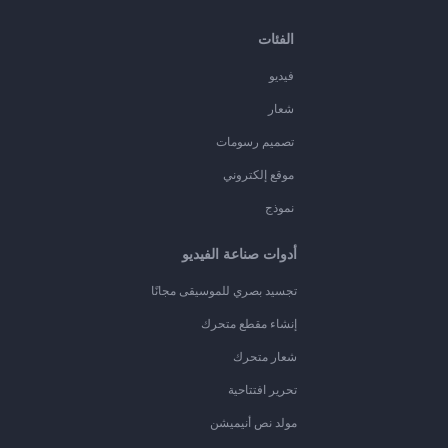
الفئات
فيديو
شعار
تصميم رسومات
موقع إلكتروني
نموذج
أدوات صناعة الفيديو
تجسيد بصري للموسيقى مجانًا
إنشاء مقطع متحرك
شعار متحرك
تحرير افتتاحية
مولد نص أنيميشن