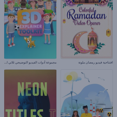
م
جموعة أدوات الفيديو التوضيحي ثلاثي الأبعاد
افتتاحية فيديو رمضان ملونة