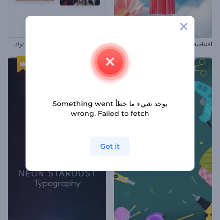
افتتاحية العام الصيني الجديد المزهرة
ترويج لصفحتك الشخصية علي تيك توك
يوجد شيء ما خطأ Something went
wrong. Failed to fetch
Got it