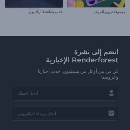
مجموعة ترويج للحرف
قالب طباعة غبار النيون
انضم إلى نشرة
Renderforest الإخبارية
كن من بين أوائل من يستلمون أحدث أخبارنا
وعروضنا