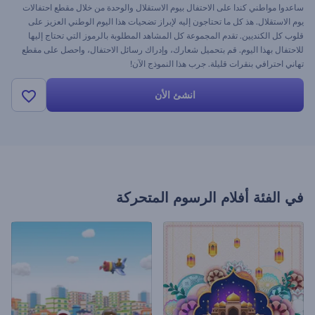
ساعدوا مواطني كندا على الاحتفال بيوم الاستقلال والوحدة من خلال مقطع احتفالات
يوم الاستقلال. هذ كل ما تحتاجون إليه لإبراز تضحيات هذا اليوم الوطني العزيز على
قلوب كل الكنديين. تقدم المجموعة كل المشاهد المطلوبة بالرموز التي تحتاج إليها
للاحتفال بهذا اليوم. قم بتحميل شعارك، وإدراك رسائل الاحتفال، واحصل على مقطع
تهاني احترافي بنقرات قليلة. جرب هذا النموذج الآن!
انشئ الأن
في الفئة
أفلام الرسوم المتحركة