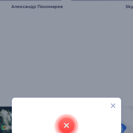
Александр Пономарев
Sk