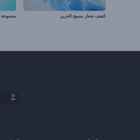
كشف شعار بنسيج الحرير
مجموعة ش