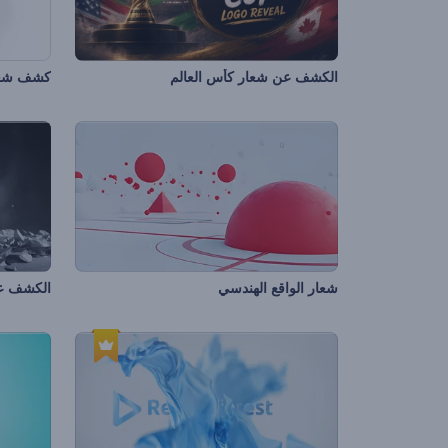
الكشف عن شعار كأس العالم
كشف شعا
شعار الواقع الهندسي
الكشف عن