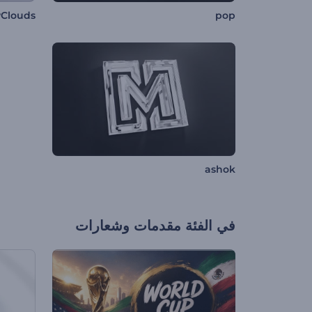
yClouds
pop
ashok
في الفئة
مقدمات وشعارات