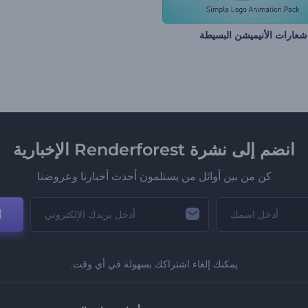
عارات الأنيميشن البسيطة
انضم إلى نشرة Renderforest الإخبارية
كن من بين أوائل من يستلمون أحدث أخبارنا وعروضنا
ا
يمكنك إلغاء اشتراكك بسهولة في أي وقت.