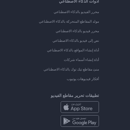
أدوات الذكاء الاصطناعي
محرر الفيديو بالذكاء الاصطناعي
مولد المقاطع المتحركة بالذكاء الاصطناعي
محرر فيديو بالذكاء الاصطناعي
نص إلى فيديو بالذكاء الاصطناعي
أداة إنشاء المواقع بالذكاء الاصطناعي
أداة إنشاء أسماء شركات
منئ مقاطع تيك توك بالذكاء الاصطناعي
أفكار فيديوهات يوتيوب
تطبيقات تحرير مقاطع الفيديو