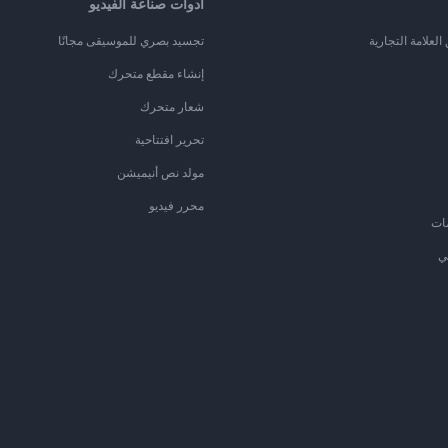
أدوات صناعة الفيديو
لعلامة التجارية
تجسيد بصري للموسيقى مجانًا
إنشاء مقطع متحرك
شعار متحرك
تحرير افتتاحية
مولد نص أنيميشن
محرر فيديو
ات
ي