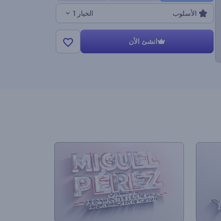
الأسلوب
الخيار 1
انشئ الأن