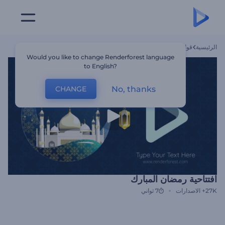
الرئيسية
قوالب
افتتاحية رمضان المبارك
Would you like to change Renderforest language
to English?
No, thanks
CHANGE
افتتاحية رمضان المبارك
27K+
الاصدارات
7 ثواني