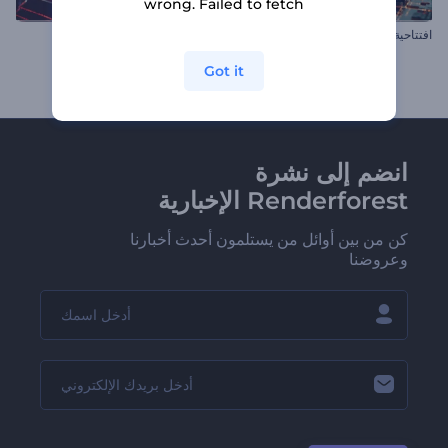
wrong. Failed to fetch
افتتاحية تقنية العملات المشفرة
افتتاحية العام الصيني الجديد
Got it
انضم إلى نشرة
Renderforest الإخبارية
كن من بين أوائل من يستلمون أحدث أخبارنا
وعروضنا