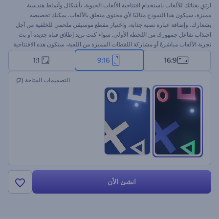
ارتقِ بقناتك للألعاب باستخدام افتتاحية الألعاب الحيوية. بأشكال وأنماط هندسية
مميزة، سيكون هذا النموذج مثاليًا لأي محتوى متعلق بالألعاب. يمكنك تخصيصه
بشعارك، وإضافة عبارة نصية جذابة، واختيار مقطع موسيقي ملحمي للخلفية من أجل
اجتذاب تفاعل جمهورك من اللحظة الأولى. سواء كنت تريد إطلاق قناة جديدة أو بث
تجربة الألعاب مباشرةً أو مشاركة اللقطات المميزة من اللعبة، ستكون هذه الافتتاحية
هي كل ما تحتاج إليه. ابدأ الآن واجعل الحياة تدب في علامتك التجارية في عالم
1:1
9:16
16:9
الألعاب!
التصميمات المتاحة
(2)
انشئ الأن