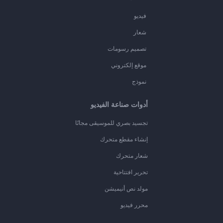
فيديو
شعار
تصميم رسومات
موقع إلكتروني
نموذج
أدوات صناعة الفيديو
تجسيد بصري للموسيقى مجانًا
إنشاء مقطع متحرك
شعار متحرك
تحرير افتتاحية
مولد نص أنيميشن
محرر فيديو