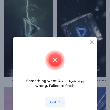
مقدمة مكعب الزجاج الكريستالي
الكشف عن شعار العاصفة الغاضبة
يوجد شيء ما خطأ Something went
wrong. Failed to fetch
Got it