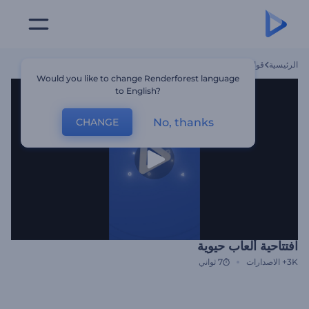
الرئيسية
قوالب
افتتاحية ألعاب حيوية
Would you like to change Renderforest language
to English?
No, thanks
CHANGE
افتتاحية ألعاب حيوية
3K+
الاصدارات
7 ثواني