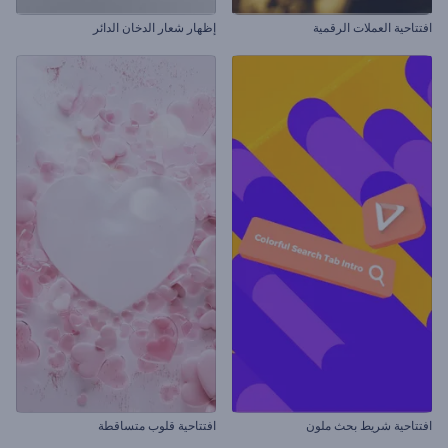
افتتاحية العملات الرقمية
إظهار شعار الدخان الدائر
افتتاحية شريط بحث ملون
افتتاحية قلوب متساقطة