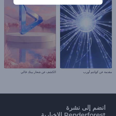
مقدمة عن كوانتم أورب
الكشف عن شعار بينك فالي
انضم إلى نشرة
Renderforest الإخبارية