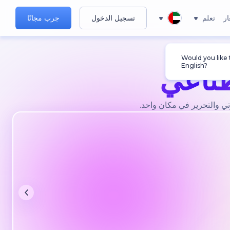
ار
تعلم
تسجيل الدخول
جرب مجانًا
Would you like
English?
طناعي
ي والتحرير في مكان واحد.