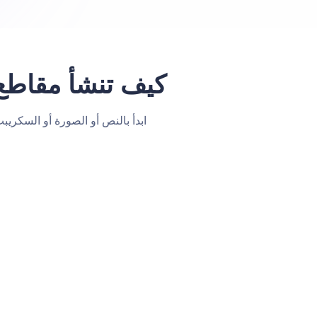
كيف تنشأ مقاطع ف