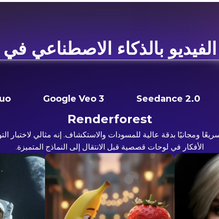
لفيديو بالذكاء الاصطناعي في
luo
Google Veo 3
Seedance 2.0
Renderforest
Re إنشاء فيديو سريعًا ومجانيًا بدقة عالية للمسودات والاستكشاف. إنه مثالي لاخ
الأفكار في لوحات قصصية قبل الانتقال إلى النماذج المتميزة.