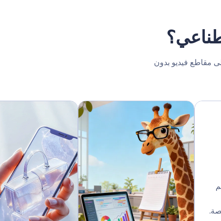
طناعي؟
إلى مقاطع فيديو بدون
م
صة.