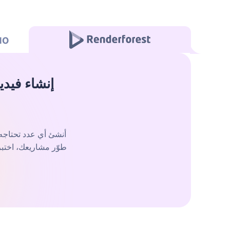
طوّر مشاريعك، اختبر ا