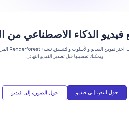
يديو الذكاء الاصطناعي من البد
ابدأ بالنص أو الص
ويمكنك تحسينها قبل تصدير الفيديو النهائي.
حول النص إلى فيديو
حول الصورة إلى فيديو