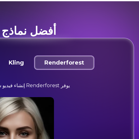
أفضل نماذج ا
Kling
Renderforest
يوفر nderforest