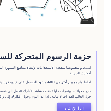
‫حزمة الرسوم المتحركة للسب‬
استخدم
مجموعتنا متعددة الاستخدامات لإنشاء مقاطع السبورة الب
أفكارك الجريئة!
اخلط واجمع بين
أكثر من 400 مشهد
للحصول على فيديو فريد ينق
حرر مخيلتك، وبنقرات قليلة فقط، شاهد أفكارك تتحول إلى قصص
حول العالم. القدرات لا نهائية، لذا ابدأ اليوم وحول أفكارك إلى و
ابدأ الإنشاء