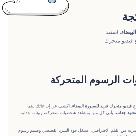
جة
بيضاء
. استفد
ع فيديو متحرك
ات الرسوم المتحركة
ج فيديو متحرك فريد للسبورة البيضاء
. اكشف عن إبداعاتك بينما
، يأتي كل منها بمشاهد شخصيات متحركة، وبيئات جذابة،
ربة من القلم الافتراضي. استغل قوة السرد القصصي وصمم رسوم