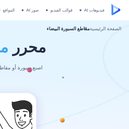
فيديوهات AI
قوالب الفيديو
صور AI
المواقع
الصفحة الرئيسية
مقاطع السبورة البيضاء
محرر
مق
اصنع سبورة أو مقاطع