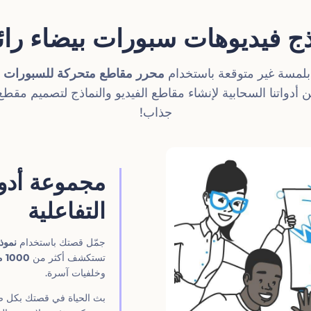
ذج فيديوهات سبورات بيضاء رائ
مسة غير متوقعة باستخدام
محرر مقاطع متحركة للسبورات ال
دواتنا السحابية لإنشاء مقاطع الفيديو والنماذج لتصميم مقط
جذاب!
مجموعة أدو
التفاعلية
جمّل قصتك باستخدام
نموذ
تستكشف أكثر من
1000 مشهد جذاب
وخلفيات آسرة.
بث الحياة في قصتك بكل ض