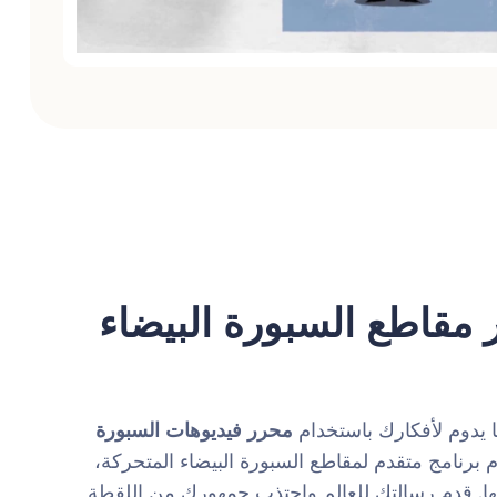
 مقاطع السبورة البيضاء
ا يدوم لأفكارك باستخدام
محرر فيديوهات السبورة
م برنامج متقدم لمقاطع السبورة البيضاء المتحركة،
ها. قدم رسالتك للعالم واجتذب جمهورك من اللقطة