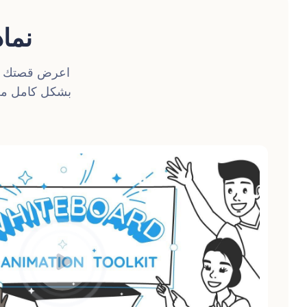
نما
اعرض قصتك بل
بشكل كامل من أ