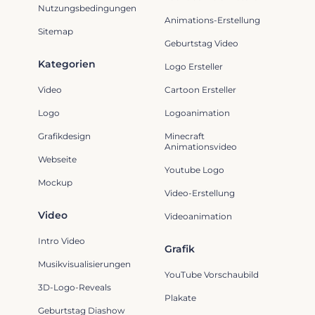
Nutzungsbedingungen
Animations-Erstellung
Sitemap
Geburtstag Video
Kategorien
Logo Ersteller
Video
Cartoon Ersteller
Logo
Logoanimation
Grafikdesign
Minecraft
Animationsvideo
Webseite
Youtube Logo
Mockup
Video-Erstellung
Video
Videoanimation
Intro Video
Grafik
Musikvisualisierungen
YouTube Vorschaubild
3D-Logo-Reveals
Plakate
Geburtstag Diashow