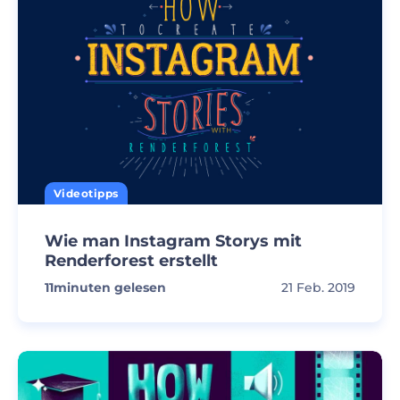
Videotipps
Wie man Instagram Storys mit
Renderforest erstellt
11
minuten gelesen
21 Feb. 2019