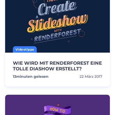
Videotipps
WIE WIRD MIT RENDERFOREST EINE
TOLLE DIASHOW ERSTELLT?
13
minuten gelesen
22 März 2017