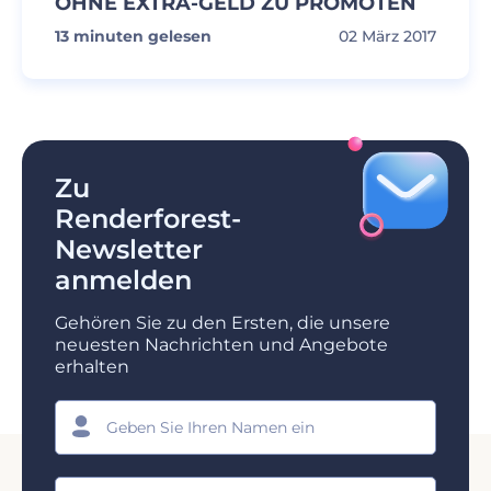
OHNE EXTRA-GELD ZU PROMOTEN
13
minuten gelesen
02 März 2017
Zu
Renderforest-
Newsletter
anmelden
Gehören Sie zu den Ersten, die unsere
neuesten Nachrichten und Angebote
erhalten