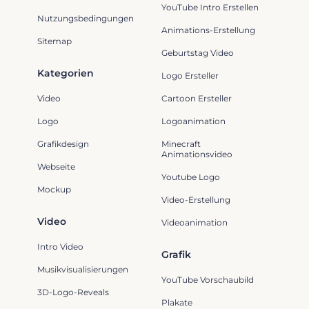
YouTube Intro Erstellen
Nutzungsbedingungen
Animations-Erstellung
Sitemap
Geburtstag Video
Kategorien
Logo Ersteller
Video
Cartoon Ersteller
Logo
Logoanimation
Grafikdesign
Minecraft
Animationsvideo
Webseite
Youtube Logo
Mockup
Video-Erstellung
Video
Videoanimation
Intro Video
Grafik
Musikvisualisierungen
YouTube Vorschaubild
3D-Logo-Reveals
Plakate