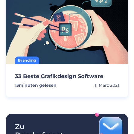
Branding
33 Beste Grafikdesign Software
13
minuten gelesen
11 März 2021
Zu