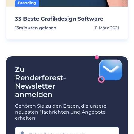
Branding
33 Beste Grafikdesign Software
13
minuten gelesen
11 März 2021
Zu
Renderforest-
Newsletter
anmelden
Gehören Sie zu den Ersten, die unsere
neuesten Nachrichten und Angebote
erhalten