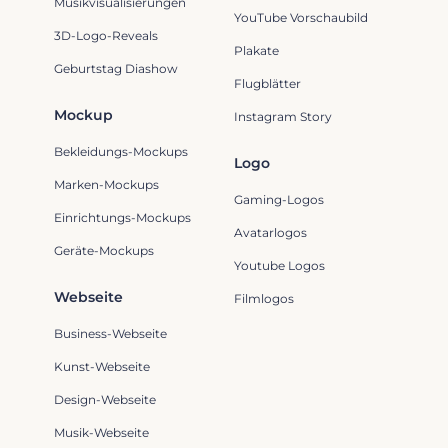
Musikvisualisierungen
YouTube Vorschaubild
3D-Logo-Reveals
Plakate
Geburtstag Diashow
Flugblätter
Mockup
Instagram Story
Bekleidungs-Mockups
Logo
Marken-Mockups
Gaming-Logos
Einrichtungs-Mockups
Avatarlogos
Geräte-Mockups
Youtube Logos
Webseite
Filmlogos
Business-Webseite
Kunst-Webseite
Design-Webseite
Musik-Webseite