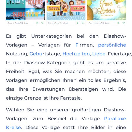
Es gibt Unterkategorien bei den Diashow-
Vorlagen – Vorlagen für
F
irmen,
persönliche
Nutzung,
Gebu
rtstage,
Hochzeiten
,
Liebe
, Feiertage
In der Diashow-Kategorie geht es um kreative
Freiheit. Egal, was Sie machen möchten, diese
Vorlagen ermöglichen Ihnen ein tolles Ergebnis,
das Ihre Erwartungen übersteigen wird. Die
einzige Grenze ist Ihre Fantasie.
Wählen Sie eine unserer großartigen Diashow-
Vorlagen, zum Beispiel die Vorlage
Parallaxe
Kreise
. Diese Vorlage setzt Ihre Bilder in eine