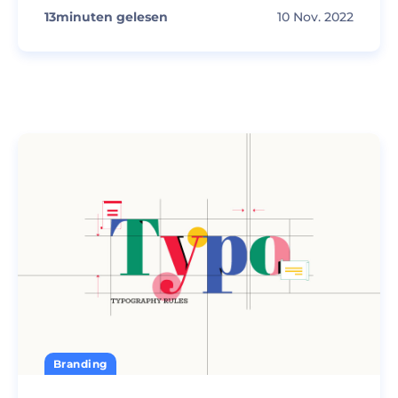
13
minuten gelesen
10 Nov. 2022
Branding