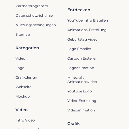
Partnerprogramm
Entdecken
Datenschutzrichtlinie
YouTube Intro Erstellen
Nutzungsbedingungen
Animations-Erstellung
Sitemap
Geburtstag Video
Kategorien
Logo Ersteller
Video
Cartoon Ersteller
Logo
Logoanimation
Grafikdesign
Minecraft
Animationsvideo
Webseite
Youtube Logo
Mockup
Video-Erstellung
Video
Videoanimation
Intro Video
Grafik