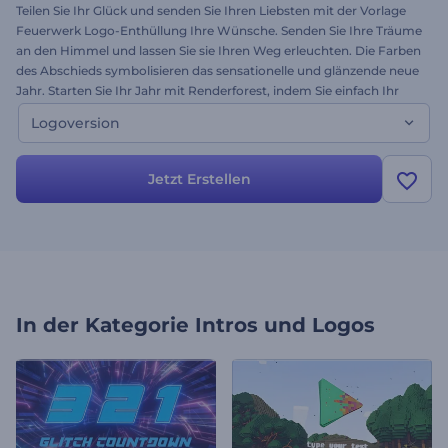
Teilen Sie Ihr Glück und senden Sie Ihren Liebsten mit der Vorlage
Feuerwerk Logo-Enthüllung Ihre Wünsche. Senden Sie Ihre Träume
an den Himmel und lassen Sie sie Ihren Weg erleuchten. Die Farben
des Abschieds symbolisieren das sensationelle und glänzende neue
Jahr. Starten Sie Ihr Jahr mit Renderforest, indem Sie einfach Ihr
Logo hochladen, Ihre Wünsche schreiben und Ihre Musik
Logoversion
hinzufügen. Testen Sie die Vorlage noch heute und erstaunen Sie
die Welt!
Jetzt Erstellen
In der Kategorie
Intros und Logos