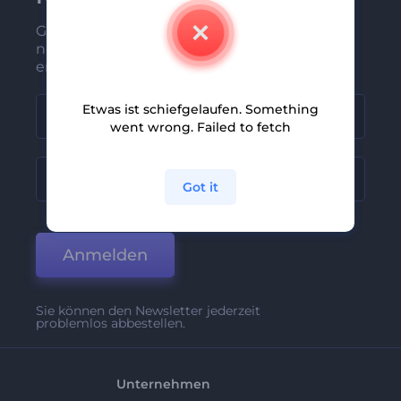
Gehören Sie zu den Ersten, die unsere
neuesten Nachrichten und Angebote
erhalten
Etwas ist schiefgelaufen. Something
went wrong. Failed to fetch
Got it
Anmelden
Sie können den Newsletter jederzeit
problemlos abbestellen.
Unternehmen