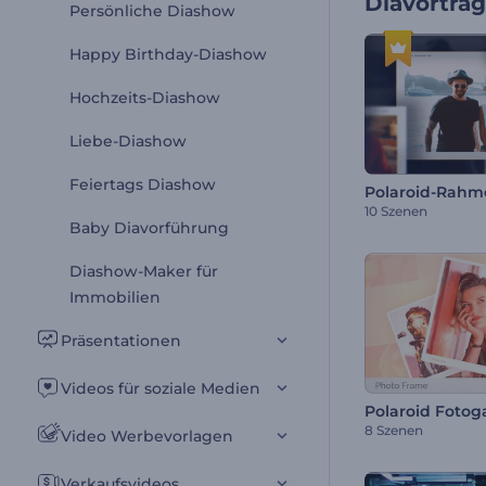
Diavorträ
Persönliche Diashow
Happy Birthday-Diashow
Hochzeits-Diashow
Liebe-Diashow
Feiertags Diashow
Polaroid-Rahm
10 Szenen
Baby Diavorführung
Diashow-Maker für
Immobilien
Präsentationen
Videos für soziale Medien
Polaroid Fotoga
8 Szenen
Video Werbevorlagen
Verkaufsvideos