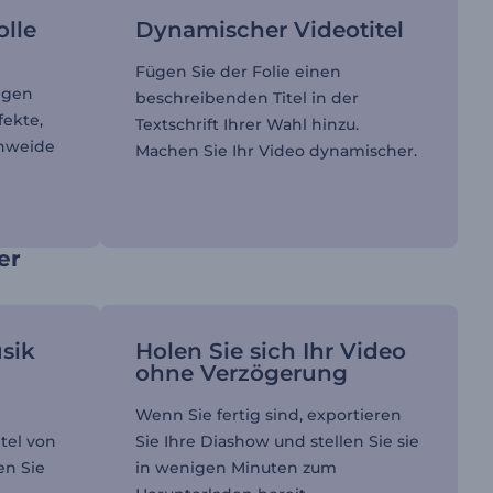
olle
Dynamischer Videotitel
Fügen Sie der Folie einen
tigen
beschreibenden Titel in der
fekte,
Textschrift Ihrer Wahl hinzu.
enweide
Machen Sie Ihr Video dynamischer.
.
er
sik
Holen Sie sich Ihr Video
ohne Verzögerung
Wenn Sie fertig sind, exportieren
tel von
Sie Ihre Diashow und stellen Sie sie
en Sie
in wenigen Minuten zum