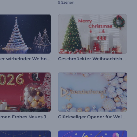
9 Szenen
Magischer wirbelnder Weihnachtsbaum
Geschmückter Weihnachtsbaum Intro
Willkommen Frohes Neues Jahr
Glückseliger Opener für Weihnachten