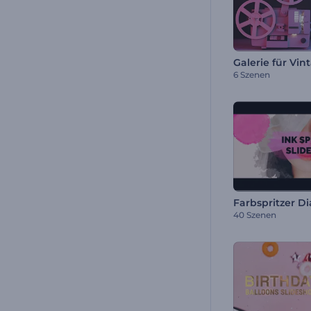
6 Szenen
Farbspritzer D
40 Szenen