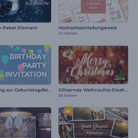
w-Paket Diamant
Hochzeitseinladungsreels
n
50 Szenen
Einladung zur Geburtstagsfeier
Glitzernde Weihnachts-Diashow
60 Szenen