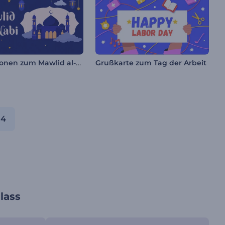
Animationen zum Mawlid al-Nabi
Grußkarte zum Tag der Arbeit
4
lass