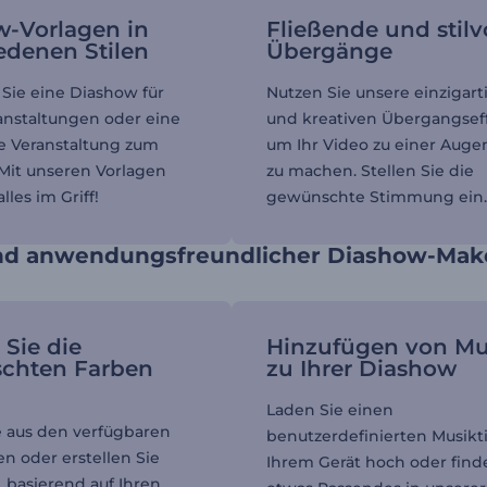
-Vorlagen in
Fließende und stilv
edenen Stilen
Übergänge
Sie eine Diashow für
Nutzen Sie unsere einzigar
nstaltungen oder eine
und kreativen Übergangsef
e Veranstaltung zum
um Ihr Video zu einer Aug
Mit unseren Vorlagen
zu machen. Stellen Sie die
lles im Griff!
gewünschte Stimmung ein
nd anwendungsfreundlicher Diashow-Mak
Sie die
Hinzufügen von Mu
chten Farben
zu Ihrer Diashow
Laden Sie einen
 aus den verfügbaren
benutzerdefinierten Musikti
en oder erstellen Sie
Ihrem Gerät hoch oder find
, basierend auf Ihren