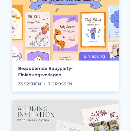
Bezaubernde Babyparty-
Einladungsvorlagen
33
SZENEN
3
GRÖSSEN