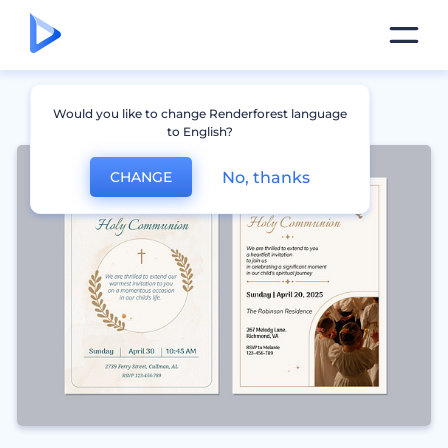
Would you like to change Renderforest language
to English?
No, thanks
CHANGE