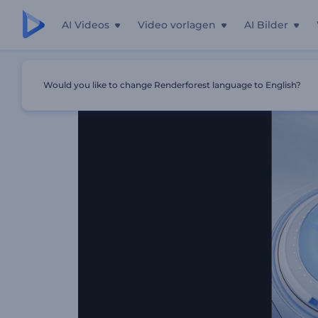
AI Videos
Video vorlagen
AI Bilder
Startseite
Vorlagen
3D Kreisebene Intro
Would you like to change Renderforest language to English?