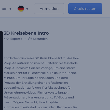
rnen
Anmelden
Gratis testen
3D Kreisebene Intro
4K+
Exporte
7 Sekunden
Entdecken Sie dieses 3D Kreis Ebene Intro, das Ihre
Projekte mitreißend macht. Erstellen Sie fesselnde
Projekt-Intros mit dieser Vorlage, um eine starke
Markenidentität zu entwickeln. Es dauert nur eine
Minute, um Ihr Logo hochzuladen und dem
Prozess der Erstellung einer professionellen
Logoanimation zu folgen. Perfekt geeignet für
Unternehmensvideos, Firmenvorstellungen,
Präsentationen, Markenwerbung, TV-Spots und
mehr. Zögern Sie nicht, Ihre Projekte
aufmerksamkeitsstark vorzustellen. Probieren Sie