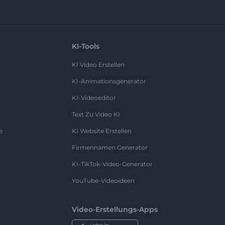
KI-Tools
KI Video Erstellen
KI-Animationsgenerator
KI-Videoeditor
Text Zu Video KI
e
KI Website Erstellen
Firmennamen Generator
KI-TikTok-Video-Generator
YouTube-Videoideen
Video-Erstellungs-Apps