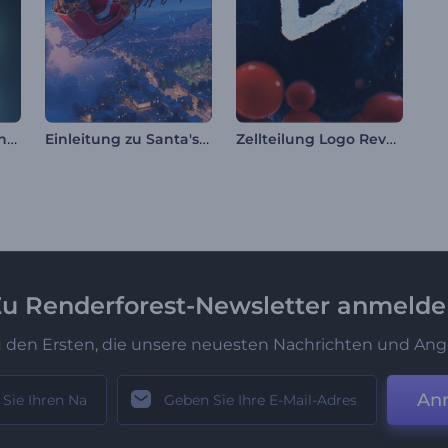
Sternenstaub Fusion Logo
Einleitung zu Santa's Xmas Ride
Zellteilung Logo Reveal
u Renderforest-Newsletter anmeld
u den Ersten, die unsere neuesten Nachrichten und Ang
An