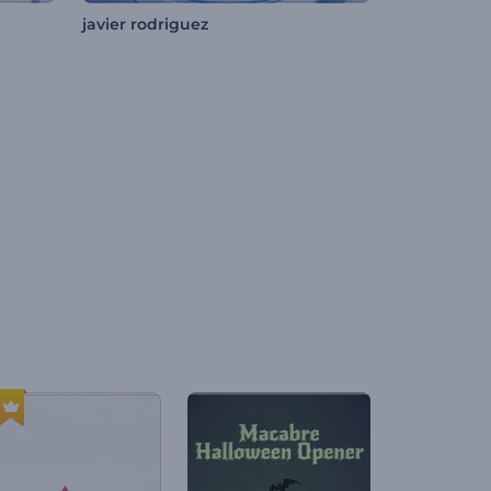
javier rodriguez