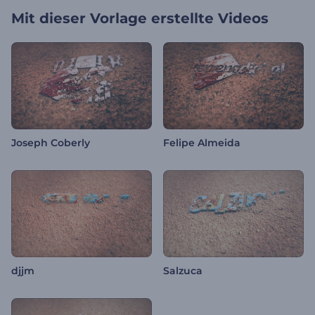
Mit dieser Vorlage erstellte Videos
Joseph Coberly
Felipe Almeida
djjm
Salzuca