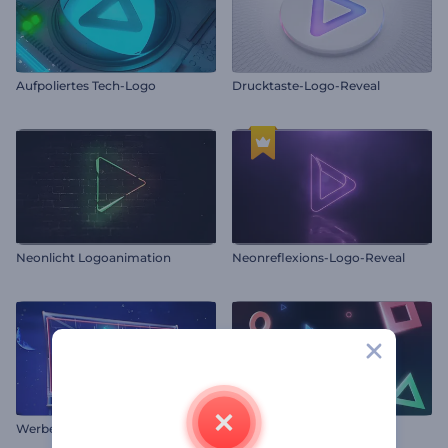
Aufpoliertes Tech-Logo
Drucktaste-Logo-Reveal
Neonlicht Logoanimation
Neonreflexions-Logo-Reveal
Werbetafel Logoenthüllung
Lebendiger Spiele-Opener