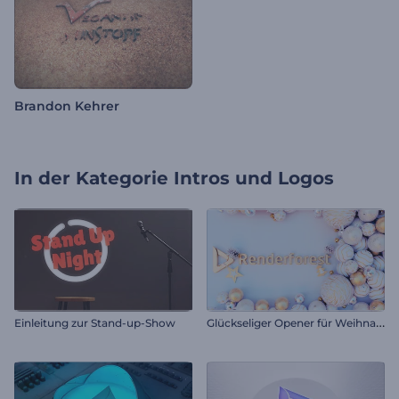
Brandon Kehrer
In der Kategorie
Intros und Logos
G
lückseliger Opener für Weihnachten
Einleitung zur Stand-up-Show