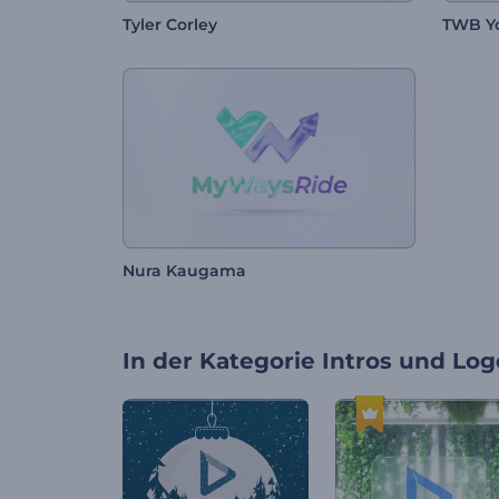
Tyler Corley
TWB Yo
Nura Kaugama
In der Kategorie
Intros und Log