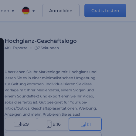
rnen
Anmelden
Gratis testen
Hochglanz-Geschäftslogo
4K+
Exporte
7 Sekunden
Überziehen Sie Ihr Markenlogo mit Hochglanz und
lassen Sie es in einer minimalistischen Umgebung
zur Geltung kommen. Individualisieren Sie diese
Vorlage mit Ihrer Mediendatei, einem Slogan und
einem Soundeffekt und exportieren Sie Ihr Video,
sobald es fertig ist. Gut geeignet für YouTube-
Intros/Outros, Geschäftspräsentationen, Werbung,
Anzeigen und mehr. Probieren Sie es aus!
16:9
9:16
1:1