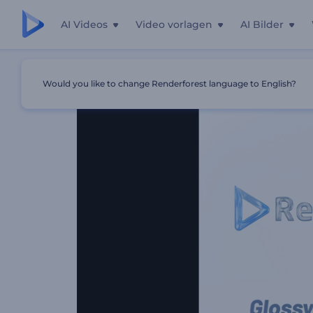
AI Videos
Video vorlagen
AI Bilder
Startseite
Vorlagen
Hochglanz-Geschäftslogo
Would you like to change Renderforest language to English?