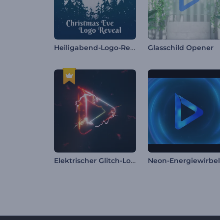
Heiligabend-Logo-Reveal
Glasschild Opener
Elektrischer Glitch-Logo-Reveal