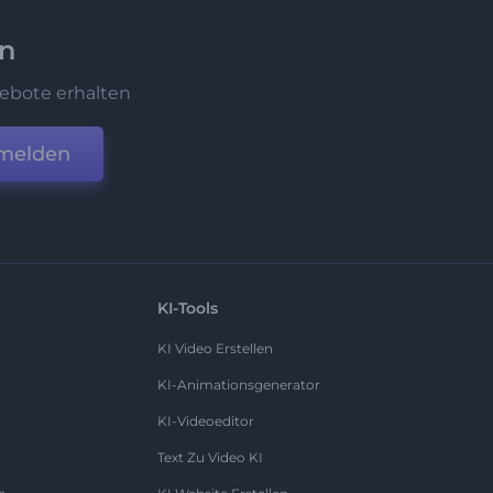
en
ebote erhalten
melden
KI-Tools
KI Video Erstellen
KI-Animationsgenerator
KI-Videoeditor
Text Zu Video KI