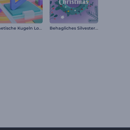
Kinetische Kugeln Logo-Reveal
Behagliches Silvester Intro