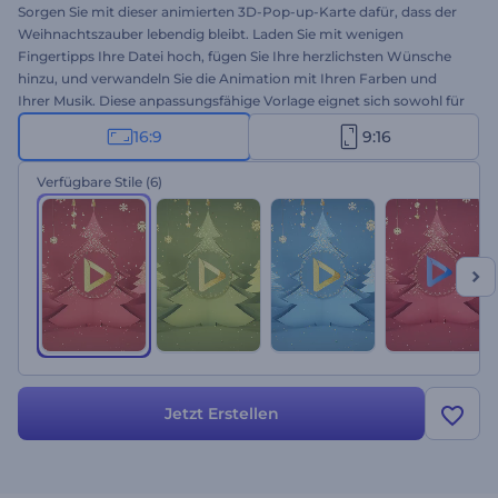
Sorgen Sie mit dieser animierten 3D-Pop-up-Karte dafür, dass der
Weihnachtszauber lebendig bleibt. Laden Sie mit wenigen
Fingertipps Ihre Datei hoch, fügen Sie Ihre herzlichsten Wünsche
hinzu, und verwandeln Sie die Animation mit Ihren Farben und
Ihrer Musik. Diese anpassungsfähige Vorlage eignet sich sowohl für
Firmenvideos als auch für personalisierte Grußkarten für Freunde
16:9
9:16
und Familie. Am besten gleich ausprobieren!
Verfügbare Stile
(6)
Jetzt Erstellen