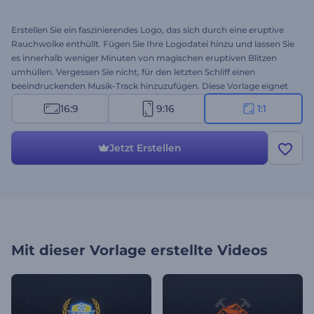
Erstellen Sie ein faszinierendes Logo, das sich durch eine eruptive
Rauchwolke enthüllt. Fügen Sie Ihre Logodatei hinzu und lassen Sie
es innerhalb weniger Minuten von magischen eruptiven Blitzen
umhüllen. Vergessen Sie nicht, für den letzten Schliff einen
beeindruckenden Musik-Track hinzuzufügen. Diese Vorlage eignet
sich für YouTube-Intros und -Outros, Werbespots, Filmtrailer und
16:9
9:16
1:1
andere filmische Projekte. Probieren Sie diese Vorlage jetzt aus!
Jetzt Erstellen
Mit dieser Vorlage erstellte Videos