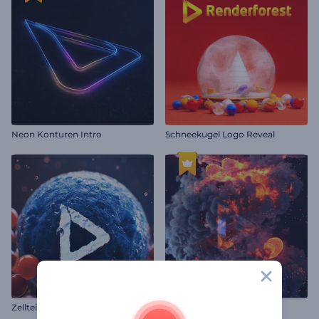
Neon Konturen Intro
Schneekugel Logo Reveal
Zellteilung Logo Reveal
Feuerwirbel-Logo-Reveal