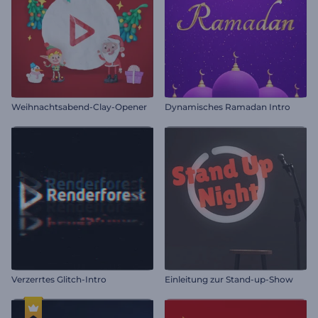
Weihnachtsabend-Clay-Opener
Dynamisches Ramadan Intro
Verzerrtes Glitch-Intro
Einleitung zur Stand-up-Show