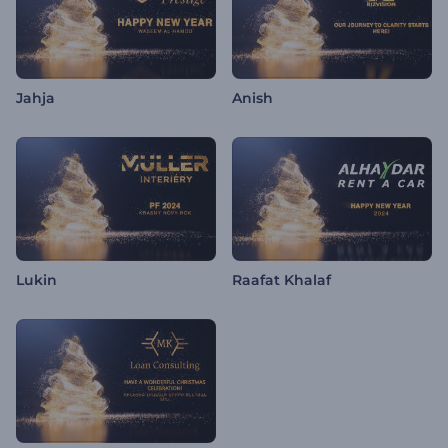
Jahja
Anish
Lukin
Raafat Khalaf