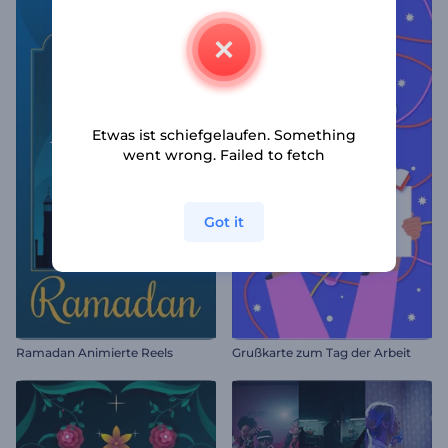
Etwas ist schiefgelaufen. Something
went wrong. Failed to fetch
Got it
Ramadan Animierte Reels
Grußkarte zum Tag der Arbeit