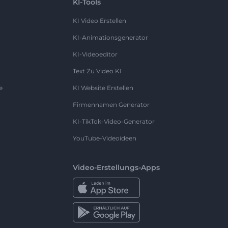
KI-Tools
KI Video Erstellen
KI-Animationsgenerator
KI-Videoeditor
Text Zu Video KI
e
KI Website Erstellen
Firmennamen Generator
KI-TikTok-Video-Generator
YouTube-Videoideen
Video-Erstellungs-Apps