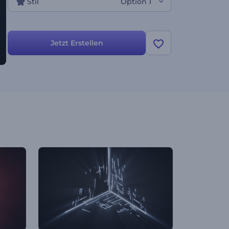
Stil
Option 1
Jetzt Erstellen