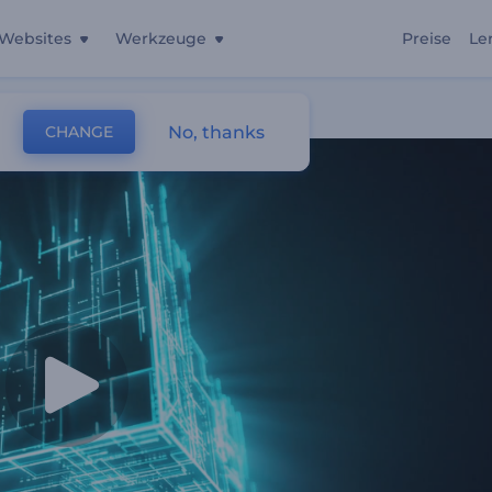
Websites
Werkzeuge
Preise
Le
No, thanks
CHANGE