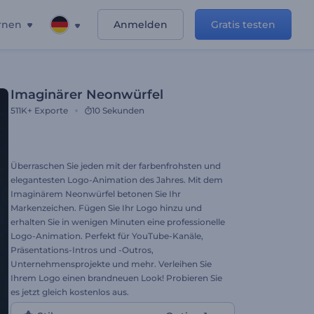
rnen
Anmelden
Gratis testen
Imaginärer Neonwürfel
511K+
Exporte
10 Sekunden
Überraschen Sie jeden mit der farbenfrohsten und
elegantesten Logo-Animation des Jahres. Mit dem
Imaginärem Neonwürfel betonen Sie Ihr
Markenzeichen. Fügen Sie Ihr Logo hinzu und
erhalten Sie in wenigen Minuten eine professionelle
Logo-Animation. Perfekt für YouTube-Kanäle,
Präsentations-Intros und -Outros,
Unternehmensprojekte und mehr. Verleihen Sie
Ihrem Logo einen brandneuen Look! Probieren Sie
es jetzt gleich kostenlos aus.