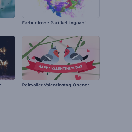
Farbenfrohe Partikel Logoanimation
Glitzernder Weihnachtsbaum-Intro
Reizvoller Valentinstag-Opener