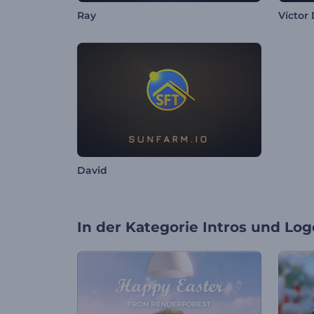
Ray
Víctor
David
In der Kategorie
Intros und Log