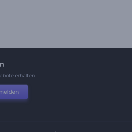
en
ebote erhalten
melden