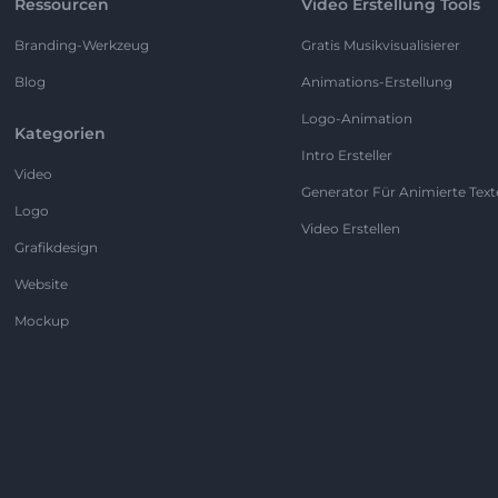
Ressourcen
Video Erstellung Tools
Branding-Werkzeug
Gratis Musikvisualisierer
Blog
Animations-Erstellung
Logo-Animation
Kategorien
Intro Ersteller
Video
Generator Für Animierte Text
Logo
Video Erstellen
Grafikdesign
Website
Mockup