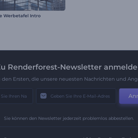
le Werbetafel Intro
u Renderforest-Newsletter anmeld
u den Ersten, die unsere neuesten Nachrichten und Ang
An
Sie können den Newsletter jederzeit problemlos abbestellen.