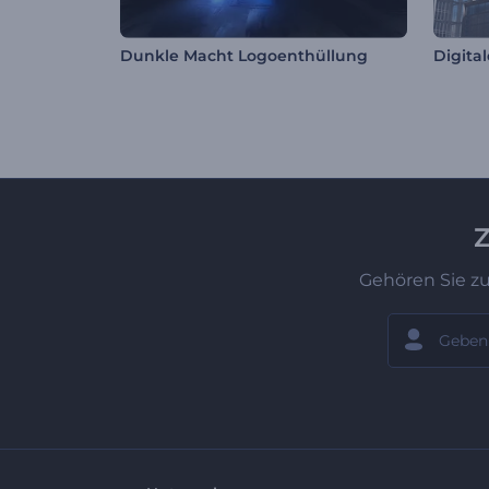
Dunkle Macht Logoenthüllung
Digita
Z
Gehören Sie z