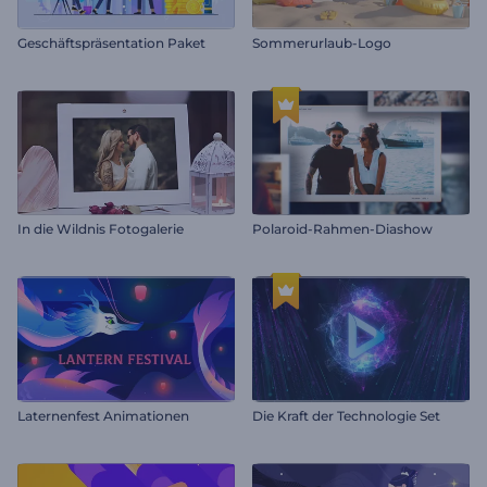
Geschäftspräsentation Paket
Sommerurlaub-Logo
In die Wildnis Fotogalerie
Polaroid-Rahmen-Diashow
Laternenfest Animationen
Die Kraft der Technologie Set