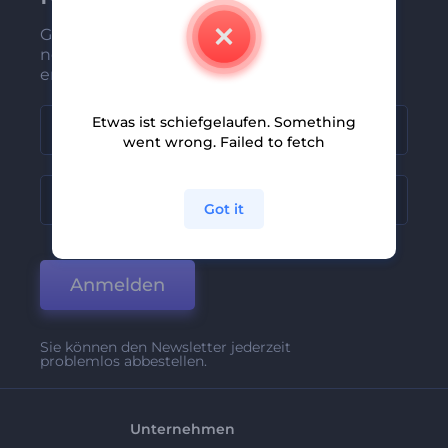
Gehören Sie zu den Ersten, die unsere
neuesten Nachrichten und Angebote
erhalten
Etwas ist schiefgelaufen. Something
went wrong. Failed to fetch
Got it
Anmelden
Sie können den Newsletter jederzeit
problemlos abbestellen.
Unternehmen