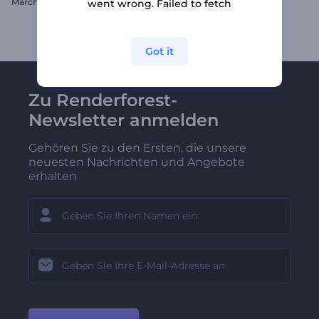
Märchen-Auftakt
Molekularer Würfel Logo
went wrong. Failed to fetch
Got it
Zu Renderforest-
Newsletter anmelden
Gehören Sie zu den Ersten, die unsere
neuesten Nachrichten und Angebote
erhalten