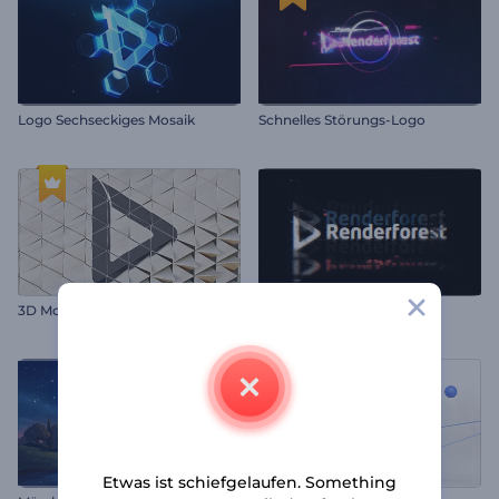
Logo Sechseckiges Mosaik
Schnelles Störungs-Logo
3D Mosaik-Logo-Reveal
Verzerrtes Glitch-Intro
Etwas ist schiefgelaufen. Something