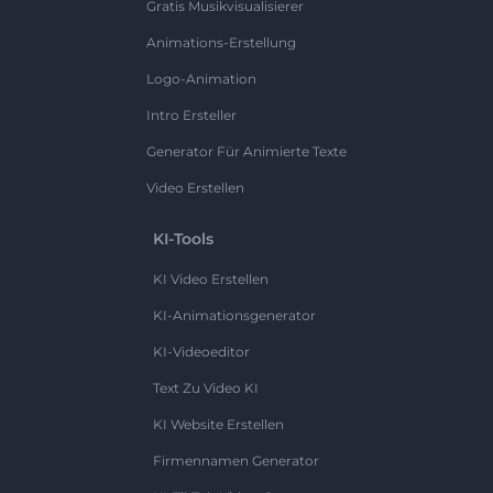
Gratis Musikvisualisierer
Animations-Erstellung
Logo-Animation
Intro Ersteller
Generator Für Animierte Texte
Video Erstellen
KI-Tools
KI Video Erstellen
KI-Animationsgenerator
KI-Videoeditor
Text Zu Video KI
KI Website Erstellen
Firmennamen Generator