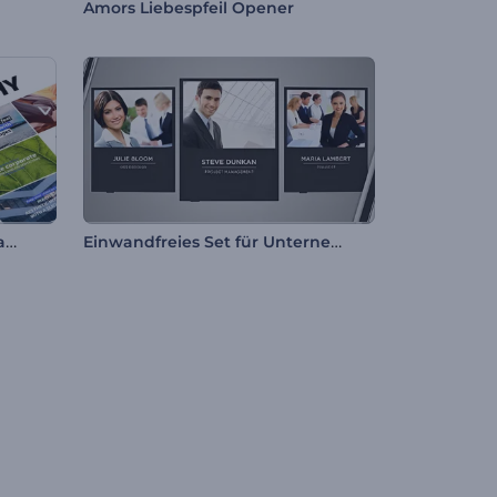
Amors Liebespfeil Opener
Minimalistische Sozialtypografie
Einwandfreies Set für Unternehmen