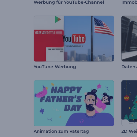
Werbung für YouTube-Channel
Immobi
YouTube-Werbung
Datenz
Animation zum Vatertag
2D Wei