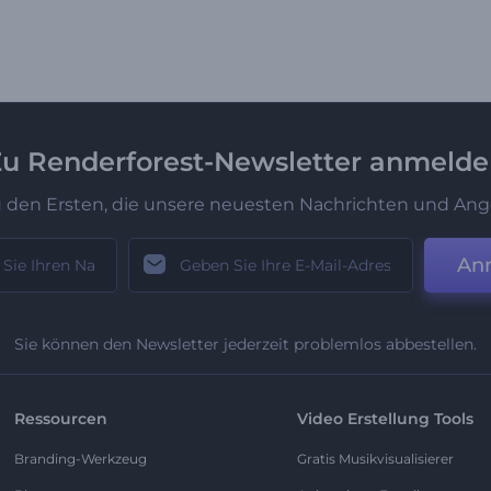
u Renderforest-Newsletter anmeld
u den Ersten, die unsere neuesten Nachrichten und Ang
An
Sie können den Newsletter jederzeit problemlos abbestellen.
Ressourcen
Video Erstellung Tools
Branding-Werkzeug
Gratis Musikvisualisierer