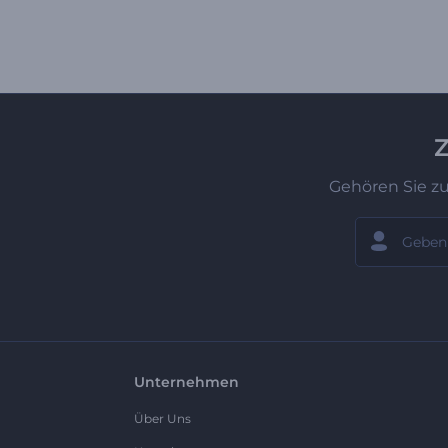
Z
Gehören Sie z
Unternehmen
Über Uns