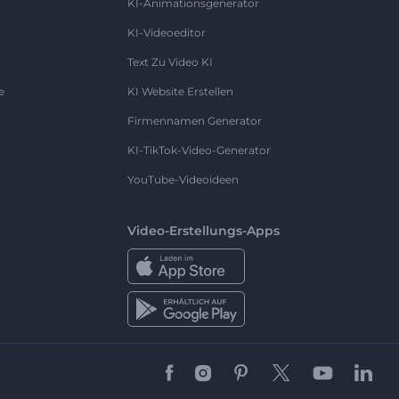
KI-Animationsgenerator
KI-Videoeditor
Text Zu Video KI
e
KI Website Erstellen
Firmennamen Generator
KI-TikTok-Video-Generator
YouTube-Videoideen
Video-Erstellungs-Apps