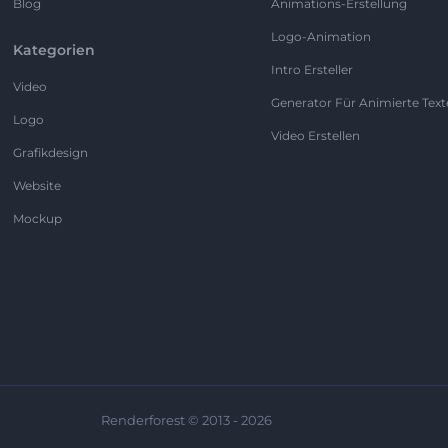
Blog
Animations-Erstellung
Logo-Animation
Kategorien
Intro Ersteller
Video
Generator Für Animierte Text
Logo
Video Erstellen
Grafikdesign
Website
Mockup
Renderforest © 2013 - 2026