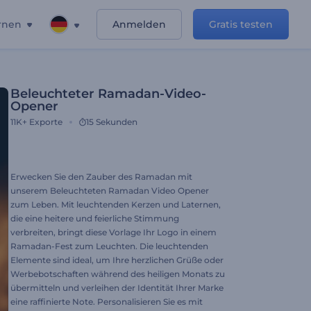
rnen
Anmelden
Gratis testen
Beleuchteter Ramadan-Video-
Opener
11K+
Exporte
15 Sekunden
Erwecken Sie den Zauber des Ramadan mit
unserem Beleuchteten Ramadan Video Opener
zum Leben. Mit leuchtenden Kerzen und Laternen,
die eine heitere und feierliche Stimmung
verbreiten, bringt diese Vorlage Ihr Logo in einem
Ramadan-Fest zum Leuchten. Die leuchtenden
Elemente sind ideal, um Ihre herzlichen Grüße oder
Werbebotschaften während des heiligen Monats zu
übermitteln und verleihen der Identität Ihrer Marke
eine raffinierte Note. Personalisieren Sie es mit