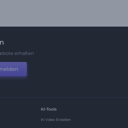
en
ebote erhalten
melden
KI-Tools
KI Video Erstellen