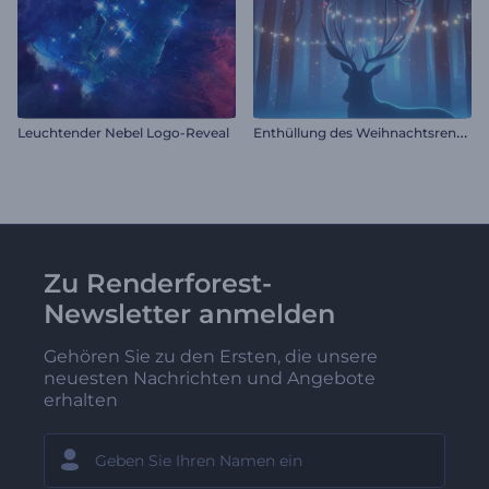
E
nthüllung des Weihnachtsrentier-Logos
Leuchtender Nebel Logo-Reveal
Zu Renderforest-
Newsletter anmelden
Gehören Sie zu den Ersten, die unsere
neuesten Nachrichten und Angebote
erhalten