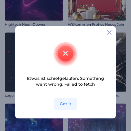
Hightech Neon Opener
Willkommen Frohes Neues Jahr
Etwas ist schiefgelaufen. Something
went wrong. Failed to fetch
Logo LED-Visualisierung
Realistisches Basketball-Intro
Got it