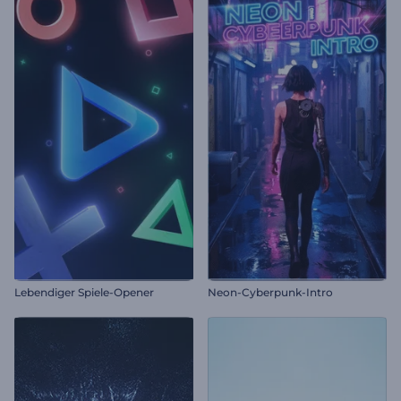
Lebendiger Spiele-Opener
Neon-Cyberpunk-Intro