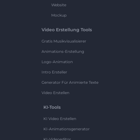
Website
Mockup
Video Erstellung Tools
Gratis Musikvisualisierer
Animations-Erstellung
Logo-Animation
Intro Ersteller
Generator Für Animierte Texte
Video Erstellen
KI-Tools
KI Video Erstellen
KI-Animationsgenerator
KI-Videoeditor