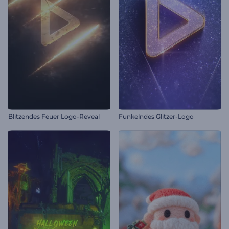
Blitzendes Feuer Logo-Reveal
Funkelndes Glitzer-Logo