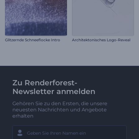
Glitzernde Schneeflocke Intro
Architektonisches Logo-Reveal
Zu Renderforest-
Newsletter anmelden
Gehören Sie zu den Ersten, die unsere
neuesten Nachrichten und Angebote
erhalten