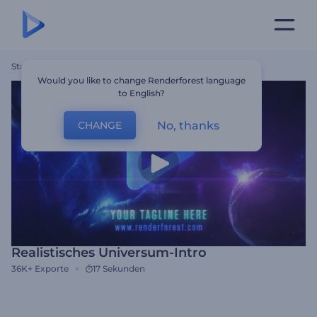
Startseite
Vorlagen
Realistisches Universum-Intro
Would you like to change Renderforest language
to English?
No, thanks
CHANGE
Realistisches Universum-Intro
36K+
Exporte
17 Sekunden