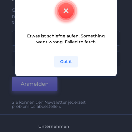
Gehören Sie zu den Ersten, die unsere
neuesten Nachrichten und Angebote
erhalten
Etwas ist schiefgelaufen. Something
went wrong. Failed to fetch
Got it
Anmelden
Sie können den Newsletter jederzeit
problemlos abbestellen.
Unternehmen