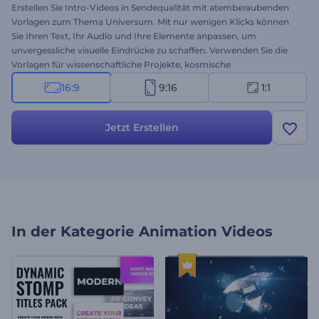
Erstellen Sie Intro-Videos in Sendequalität mit atemberaubenden
Vorlagen zum Thema Universum. Mit nur wenigen Klicks können
Sie Ihren Text, Ihr Audio und Ihre Elemente anpassen, um
unvergessliche visuelle Eindrücke zu schaffen. Verwenden Sie die
Vorlagen für wissenschaftliche Projekte, kosmische
Werbeaktionen, Werbung und vieles mehr. Probieren Sie die
16:9
9:16
1:1
Erstellung kostenlos aus!
Jetzt Erstellen
In der Kategorie
Animation Videos