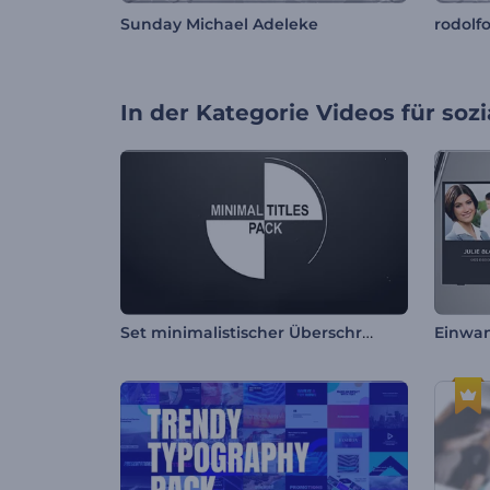
Sunday Michael Adeleke
rodolf
In der Kategorie
Videos für soz
Set minimalistischer Überschriften