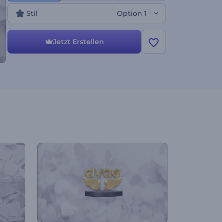
thematische Eröffnungen und vieles mehr. Testen
Sie es jetzt!
Stil
Option 1
Jetzt Erstellen