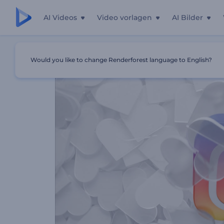
AI Videos
Video vorlagen
AI Bilder
Startseite
Vorlagen
Soziale Medien Symbole-Intro
Would you like to change Renderforest language to English?