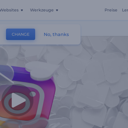
Websites
Werkzeuge
Preise
Le
No, thanks
CHANGE