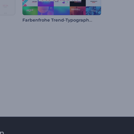
Farbenfrohe Trend-Typographie
en