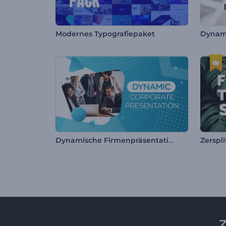
Modernes Typografiepaket
Dynamische Firmenpräsentation
Z