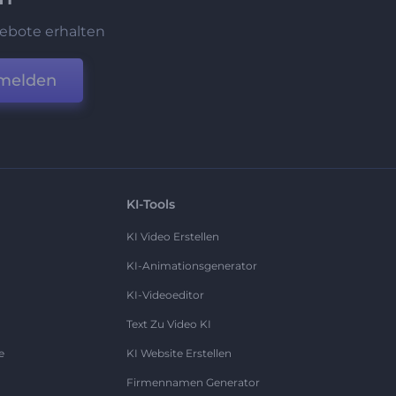
ebote erhalten
melden
KI-Tools
KI Video Erstellen
KI-Animationsgenerator
KI-Videoeditor
Text Zu Video KI
e
KI Website Erstellen
Firmennamen Generator