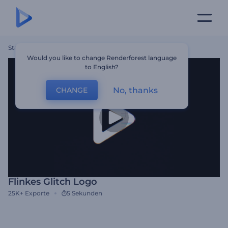
Startseite
Vorlagen
Flinkes Glitch Logo
Would you like to change Renderforest language
to English?
No, thanks
CHANGE
Flinkes Glitch Logo
25K+
Exporte
5 Sekunden