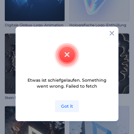
Digitale Globus-Logo-Animation
Holografische Logo-Enthüllung
Etwas ist schiefgelaufen. Something
went wrong. Failed to fetch
Stein Schwerkraft Opener
Goldene Wellen Opener
Got it