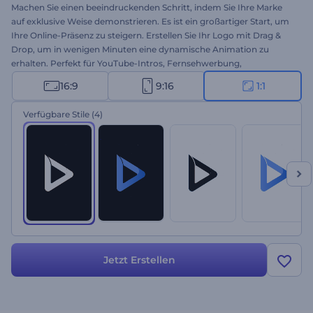
Machen Sie einen beeindruckenden Schritt, indem Sie Ihre Marke
auf exklusive Weise demonstrieren. Es ist ein großartiger Start, um
Ihre Online-Präsenz zu steigern. Erstellen Sie Ihr Logo mit Drag &
Drop, um in wenigen Minuten eine dynamische Animation zu
erhalten. Perfekt für YouTube-Intros, Fernsehwerbung,
Spielekanäle und vieles mehr. Probieren Sie das Schnelle Stör-Logo
16:9
9:16
1:1
jetzt aus und holen Sie sich Ihr Fragment stilisierter Bewegung!
Verfügbare Stile
(4)
Jetzt Erstellen