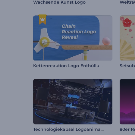
Wachsende Kunst Logo
Kettenreaktion Logo-Enthüllung
Setsub
Technologiekapsel Logoanimation
80er R