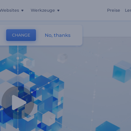
Websites
Werkzeuge
Preise
Le
No, thanks
CHANGE