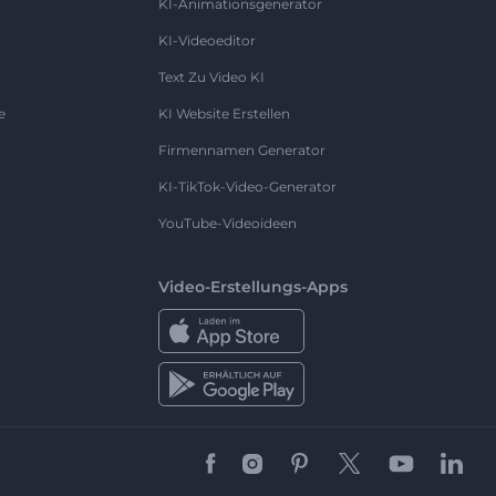
KI-Animationsgenerator
KI-Videoeditor
Text Zu Video KI
e
KI Website Erstellen
Firmennamen Generator
KI-TikTok-Video-Generator
YouTube-Videoideen
Video-Erstellungs-Apps