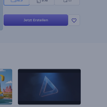
16:9
9:16
1:1
Jetzt Erstellen