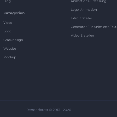
Blog
Animations-Erstellung
Logo-Animation
Kategorien
Intro Ersteller
Video
Generator Für Animierte Text
Logo
Video Erstellen
Grafikdesign
Website
Mockup
Renderforest © 2013 - 2026