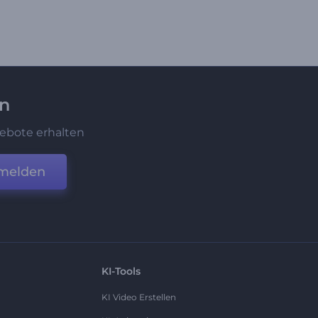
en
ebote erhalten
melden
KI-Tools
KI Video Erstellen