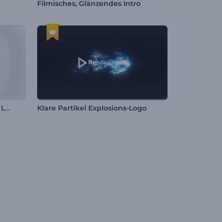
Filmisches, Glänzendes Intro
Kreiselndes Minimalistisches Logo
Klare Partikel Explosions-Logo