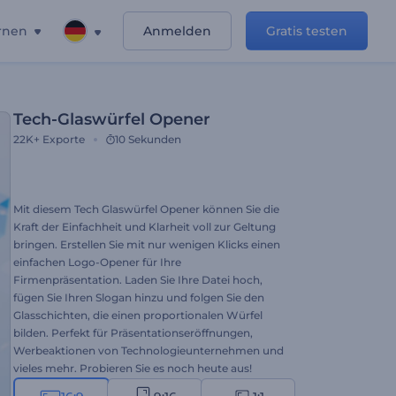
rnen
Anmelden
Gratis testen
Tech-Glaswürfel Opener
22K+
Exporte
10 Sekunden
Mit diesem Tech Glaswürfel Opener können Sie die
Kraft der Einfachheit und Klarheit voll zur Geltung
bringen. Erstellen Sie mit nur wenigen Klicks einen
einfachen Logo-Opener für Ihre
Firmenpräsentation. Laden Sie Ihre Datei hoch,
fügen Sie Ihren Slogan hinzu und folgen Sie den
Glasschichten, die einen proportionalen Würfel
bilden. Perfekt für Präsentationseröffnungen,
Werbeaktionen von Technologieunternehmen und
vieles mehr. Probieren Sie es noch heute aus!