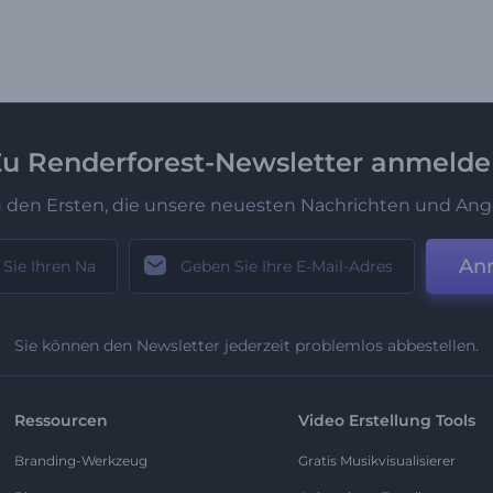
u Renderforest-Newsletter anmeld
u den Ersten, die unsere neuesten Nachrichten und Ang
An
Sie können den Newsletter jederzeit problemlos abbestellen.
Ressourcen
Video Erstellung Tools
Branding-Werkzeug
Gratis Musikvisualisierer