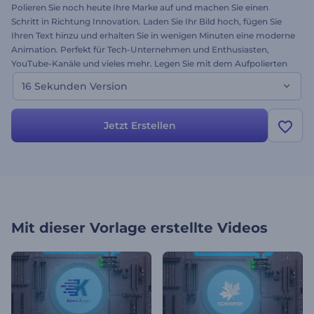
Polieren Sie noch heute Ihre Marke auf und machen Sie einen
Schritt in Richtung Innovation. Laden Sie Ihr Bild hoch, fügen Sie
Ihren Text hinzu und erhalten Sie in wenigen Minuten eine moderne
Animation. Perfekt für Tech-Unternehmen und Enthusiasten,
YouTube-Kanäle und vieles mehr. Legen Sie mit dem Aufpolierten
Tech-Logo-Reveal jetzt los. Probieren Sie es kostenlos aus․ Dies ist
16 Sekunden Version
die 16 Sekunden Version!
Jetzt Erstellen
Mit dieser Vorlage erstellte Videos