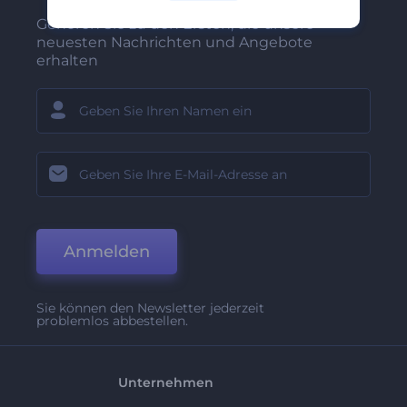
Gehören Sie zu den Ersten, die unsere
neuesten Nachrichten und Angebote
erhalten
Anmelden
Sie können den Newsletter jederzeit
problemlos abbestellen.
Unternehmen