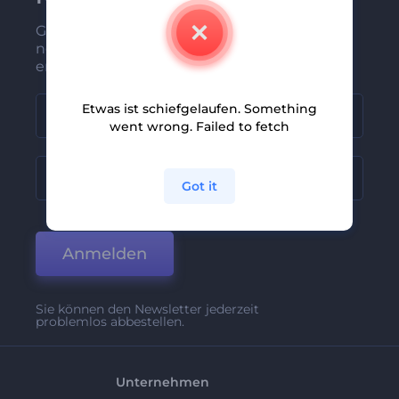
Gehören Sie zu den Ersten, die unsere
neuesten Nachrichten und Angebote
erhalten
Etwas ist schiefgelaufen. Something
went wrong. Failed to fetch
Got it
Anmelden
Sie können den Newsletter jederzeit
problemlos abbestellen.
Unternehmen