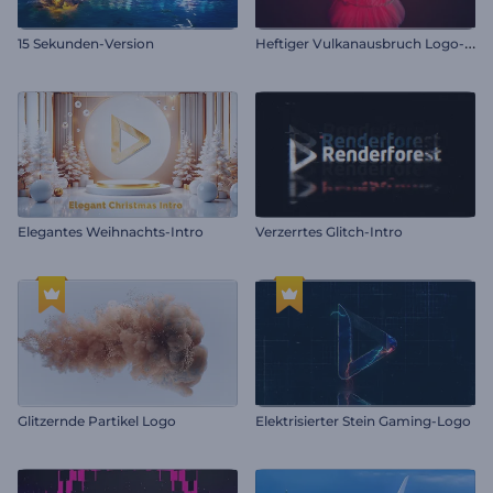
H
eftiger Vulkanausbruch Logo-Reveal
15 Sekunden-Version
Elegantes Weihnachts-Intro
Verzerrtes Glitch-Intro
Glitzernde Partikel Logo
Elektrisierter Stein Gaming-Logo